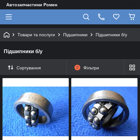
Автозапчастини Ромен
Товари та послуги
Підшипники
Підшипники б/у
Підшипники б/у
Сортування
0
Фільтри