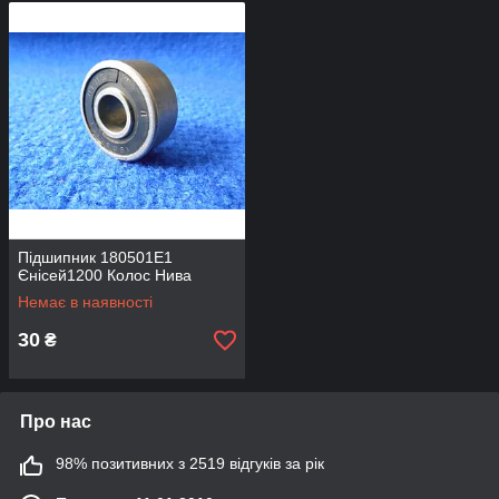
Підшипник 180501E1
Єнісей1200 Колос Нива
Немає в наявності
30
₴
Про нас
98% позитивних з 2519 відгуків за рік