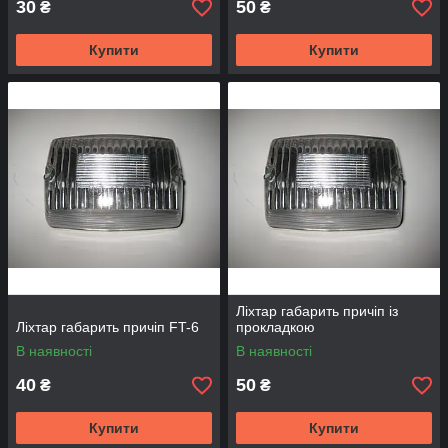
30
50
₴
₴
Купити
Купити
Ліхтар габарить причіп із
Ліхтар габарить причіп FT-6
прокладкою
В наявності
В наявності
40
50
₴
₴
Купити
Купити