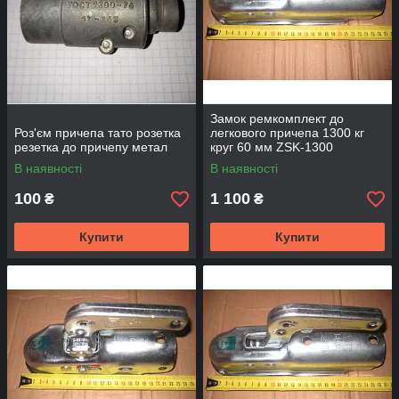
Замок ремкомплект до
Роз'єм причепа тато розетка
легкового причепа 1300 кг
резетка до причепу метал
круг 60 мм ZSK-1300
В наявності
В наявності
100
1 100
₴
₴
Купити
Купити