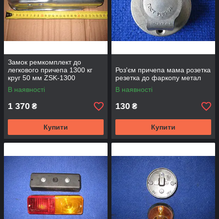
Замок ремкомплект до
легкового причепа 1300 кг
Роз'єм причепа мама розетка
круг 50 мм ZSK-1300
резетка до фаркопу метал
В наявності
В наявності
1 370
130
₴
₴
Купити
Купити