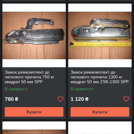
Замок ремкомплект до
Замок ремкомплект до
легкового причепа 750 кг
легкового причепа 1300 кг
квадрат 50 мм SPP
квадрат 50 мм ZSK-1300 SPP
В наявності
В наявності
780
1 120
₴
₴
Купити
Купити