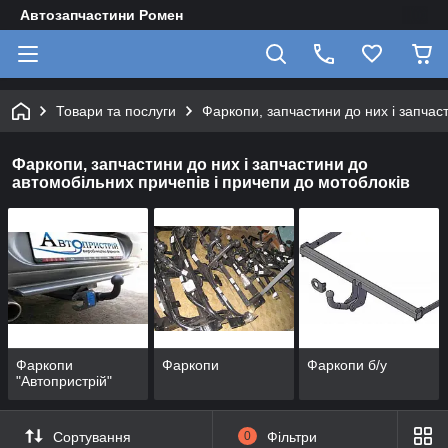
Автозапчастини Ромен
Товари та послуги
Фаркопи, запчастини до них і запчас
Фаркопи, запчастини до них і запчастини до
автомобільних причепів і причепи до мотоблоків
Фаркопи
Фаркопи
Фаркопи б/у
"Автопристрій"
Сортування
0
Фільтри