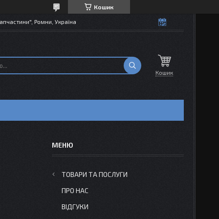
Кошик
апчастини", Ромни, Україна
Кошик
ТОВАРИ ТА ПОСЛУГИ
ПРО НАС
ВІДГУКИ