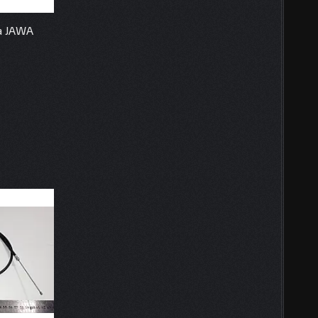
а JAWA