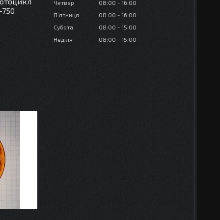
мотоцикл
Четвер
08:00
16:00
К-750
Пʼятниця
08:00
16:00
Субота
08:00
15:00
Неділя
08:00
15:00