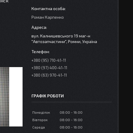
інск
Роман Карпенко
вул. Калнишевського 19 маг-н
"Автозапчастини", Ромни, Україна
+380 (95) 710-41-11
+380 (97) 400-41-11
+380 (63) 970-41-11
ГРАФІК РОБОТИ
Понеділок
08:00
16:00
Вівторок
08:00
16:00
Середа
08:00
16:00