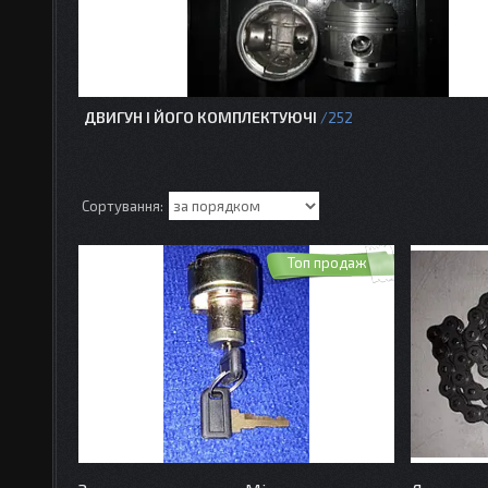
ДВИГУН І ЙОГО КОМПЛЕКТУЮЧІ
252
Топ продаж