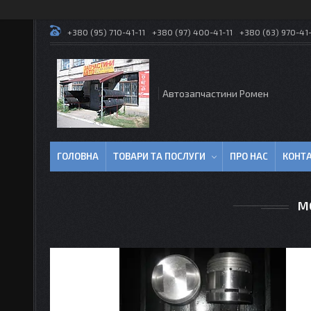
+380 (95) 710-41-11
+380 (97) 400-41-11
+380 (63) 970-41-
Автозапчастини Ромен
ГОЛОВНА
ТОВАРИ ТА ПОСЛУГИ
ПРО НАС
КОНТ
М