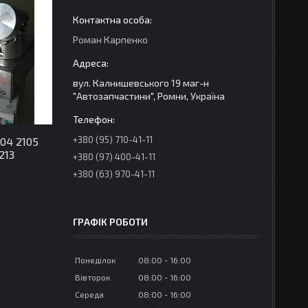
Роман Карпенко
вул. Калнишевського 19 маг-н
"Автозапчастини", Ромни, Україна
+380 (95) 710-41-11
104 2105
213
+380 (97) 400-41-11
+380 (63) 970-41-11
ГРАФІК РОБОТИ
Понеділок
08:00
16:00
Вівторок
08:00
16:00
Середа
08:00
16:00