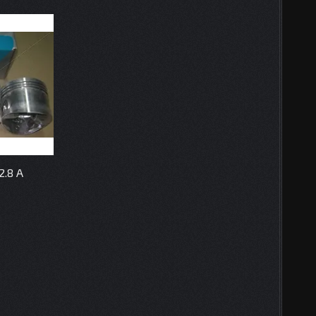
2.8 А