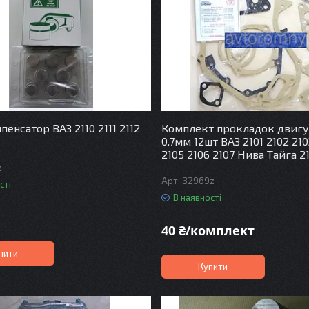
енсатор ВАЗ 2110 2111 2112
Комплект прокладок двигу
0.7мм 12шт ВАЗ 2101 2102 210
2105 2106 2107 Нива Тайга 21
z
32969z
сті
В наявності
40 ₴/комплект
пити
Купити