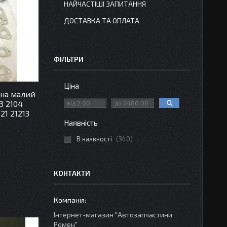
НАЙЧАСТІШІ ЗАПИТАННЯ
ДОСТАВКА ТА ОПЛАТА
ФІЛЬТРИ
Ціна
на малий
3 2104
21 21213
Наявність
В наявності
340
КОНТАКТИ
Інтернет-магазин "Автозапчастини
Ромен"