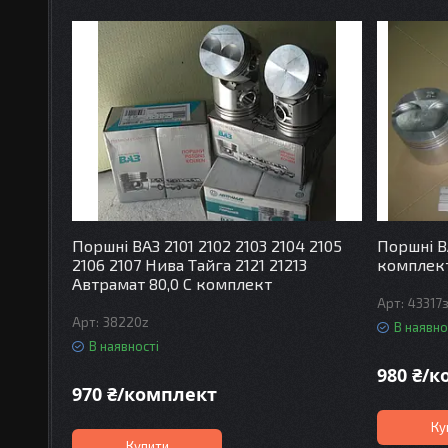
Поршні ВАЗ 2101 2102 2103 2104 2105
Поршні В
2106 2107 Нива Тайга 2121 21213
комплек
Автрамат 80,0 С комплект
43317
38220z
В наявно
В наявності
980 ₴/
970 ₴/комплект
Ку
Купити