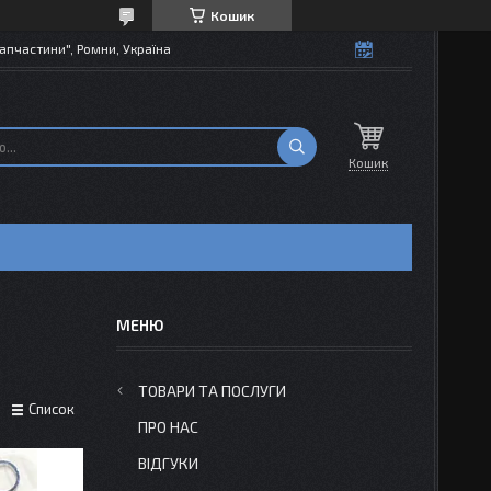
Кошик
апчастини", Ромни, Україна
Кошик
ТОВАРИ ТА ПОСЛУГИ
Список
ПРО НАС
ВІДГУКИ