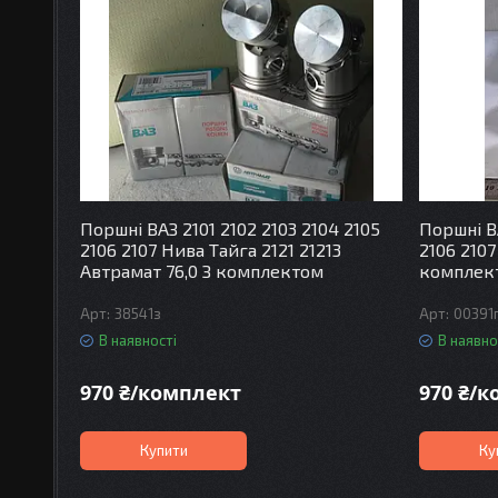
Поршні ВАЗ 2101 2102 2103 2104 2105
Поршні ВА
2106 2107 Нива Тайга 2121 21213
2106 2107
Автрамат 76,0 З комплектом
комплек
38541з
00391
В наявності
В наявно
970 ₴/комплект
970 ₴/
Купити
Ку