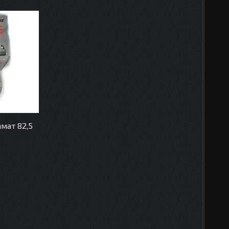
амат 82,5