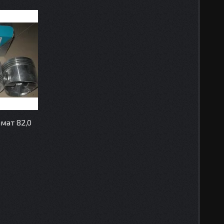
мат 82,0