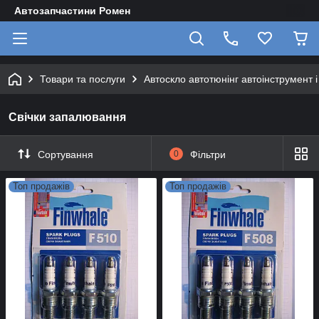
Автозапчастини Ромен
Товари та послуги
Автоскло автотюнінг автоінструмент 
Свічки запалювання
Сортування
0
Фільтри
Топ продажів
Топ продажів