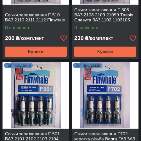
Свічки запалювання F 508
Свічки запалювання F 510
ВАЗ 2108 2109 21099 Таврія
ВАЗ 2110 2111 2112 Finwhale
Славута ЗАЗ 1102 1103105
Finwhale
В наявності
В наявності
200
230
₴/комплект
₴/комплект
Купити
Купити
Топ продажів
Топ продажів
Свічки запалювання F 501
Свічки запалювання F702
ВАЗ 2101 2102 2103 2104
коротка різьба Волга ГАЗ ЗАЗ