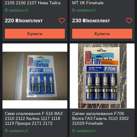
2105 2106 2107 Нива Тайга
МТ ІЖ Finwhale
2121 21213 Finwhale
В наявності
В наявності
220
230
₴/комплект
₴/комплект
Купити
Купити
Свіжі спалювання F 516 ВАЗ
Свічки запалювання F706
2110 2112 Каліна 1117 1118
Волга ГАЗ Газель 3110 3302
1119 Приора 2171 2172
31029 Finwhale
Finwhale
В наявності
В наявності