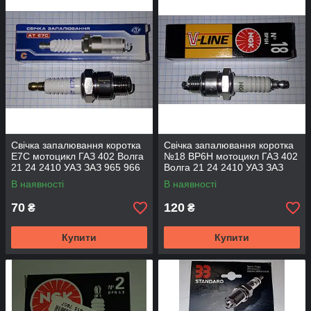
Свічка запалювання коротка
Свічка запалювання коротка
E7C мотоцикл ГАЗ 402 Волга
№18 BP6H мотоцикл ГАЗ 402
21 24 2410 УАЗ ЗАЗ 965 966 ​​
Волга 21 24 2410 УАЗ ЗАЗ
968 моторні човни AT
965 966 ​​968 моторні човни
В наявності
В наявності
NGK
70
120
₴
₴
Купити
Купити