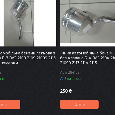
томобільна бензин легкова з
Лійка автомобільна бензин
Б-3 ВАЗ 2108 2109 21099 2113
без клапана Б-4 ВАЗ 2104 21
 іномарки
21099 2113 2114 2115
z
28410z
сті
В наявності
250 ₴
пити
Купити