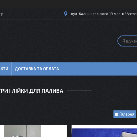
вул. Калнишевського 19 маг-н "Автоз
11
АКТИ
ДОСТАВКА ТА ОПЛАТА
ТРИ І ЛІЙКИ ДЛЯ ПАЛИВА
Галерея