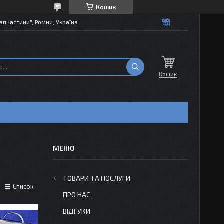
Кошик
апчастини", Ромни, Україна
Кошик
ТОВАРИ ТА ПОСЛУГИ
Список
ПРО НАС
ВІДГУКИ