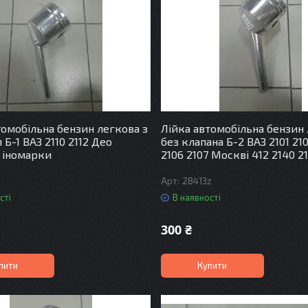
томобільна бензин легкова з
Лійка автомобільна бензин
Б-1 ВАЗ 2110 2112 Део
без клапана Б-2 ВАЗ 2101 21
 іномарки
2106 2107 Москві 412 2140 2
з
28413z
сті
В наявності
300 ₴
пити
Купити