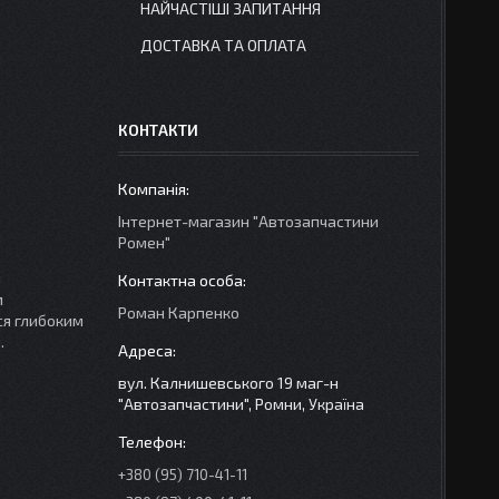
НАЙЧАСТІШІ ЗАПИТАННЯ
ДОСТАВКА ТА ОПЛАТА
КОНТАКТИ
Інтернет-магазин "Автозапчастини
Ромен"
я
м
Роман Карпенко
ся глибоким
.
вул. Калнишевського 19 маг-н
"Автозапчастини", Ромни, Україна
+380 (95) 710-41-11