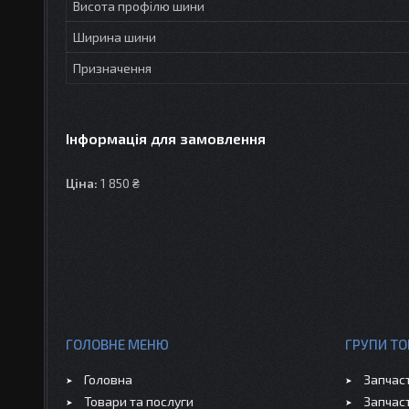
Висота профілю шини
Ширина шини
Призначення
Інформація для замовлення
Ціна:
1 850 ₴
ГОЛОВНЕ МЕНЮ
ГРУПИ ТО
Головна
Запчас
Товари та послуги
Запчас