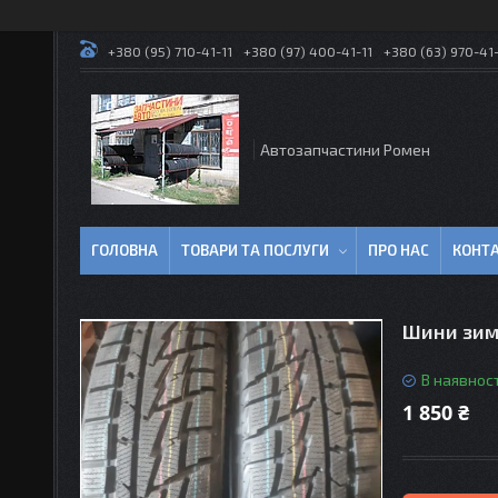
+380 (95) 710-41-11
+380 (97) 400-41-11
+380 (63) 970-41-
Автозапчастини Ромен
ГОЛОВНА
ТОВАРИ ТА ПОСЛУГИ
ПРО НАС
КОНТ
Шини зимо
В наявност
1 850 ₴