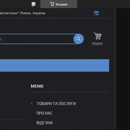
Кошик
апчастини", Ромни, Україна
Кошик
ТОВАРИ ТА ПОСЛУГИ
ПРО НАС
ВІДГУКИ