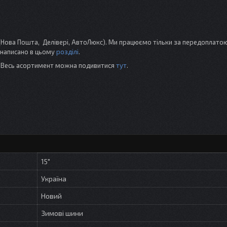
Нова Пошта, Делівері, АвтоЛюкс). Ми працюємо тільки за передоплатою
 написано в цьому
розділі
.
і. Весь асортимент можна подивитися
тут
.
15"
Україна
Новий
Зимові шини