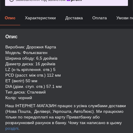
Опис
Характеристики
Доставка
Оплата
Умови п
Опис
Виробник: Дорожня Карта
Модель: Фольксваген
Ширина ободу: 6,5 дюймів
Діаметр диска: 16 дюймів
LZ (к-ть кріплення. отв.) 5
PCD (расст. між отв.) 112 мм
ET (виліт) 50 мм
DIA (діам. ступ. отв.) 57.1 мм
Тип диска: Сталевий
Колір: чорний
Наш ІНТЕРНЕТ-МАГАЗИН працює з усіма службами доставки
(Нова Пошта, Делівері, Укрпошта, АвтоЛюкс). Ми працюємо
тільки по передоплаті на карту Приватбанку або
розрахунковий рахунок в банку. Чому так написано в цьому
розділі
.