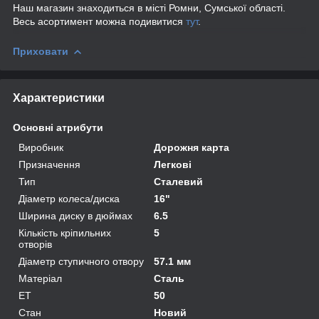
Наш магазин знаходиться в місті Ромни, Сумської області.
Весь асортимент можна подивитися
тут
.
Приховати
Характеристики
Основні атрибути
Виробник
Дорожня карта
Призначення
Легкові
Тип
Сталевий
Діаметр колеса/диска
16"
Ширина диску в дюймах
6.5
Кількість кріпильних
5
отворів
Діаметр ступичного отвору
57.1 мм
Матеріал
Сталь
ET
50
Стан
Новий