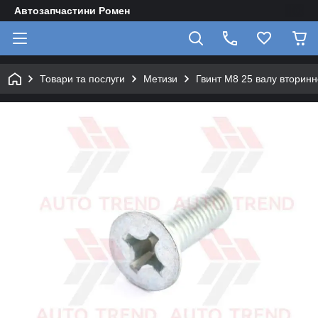
Автозапчастини Ромен
Товари та послуги
Метизи
Гвинт М8 25 валу вторин