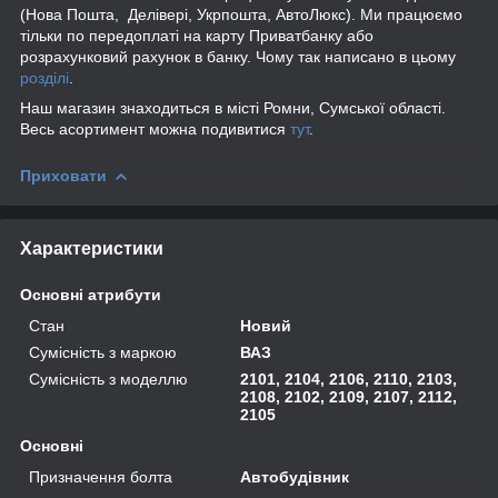
(Нова Пошта, Делівері, Укрпошта, АвтоЛюкс). Ми працюємо
тільки по передоплаті на карту Приватбанку або
розрахунковий рахунок в банку. Чому так написано в цьому
розділі
.
Наш магазин знаходиться в місті Ромни, Сумської області.
Весь асортимент можна подивитися
тут
.
Приховати
Характеристики
Основні атрибути
Стан
Новий
Сумісність з маркою
ВАЗ
Сумісність з моделлю
2101, 2104, 2106, 2110, 2103,
2108, 2102, 2109, 2107, 2112,
2105
Основні
Призначення болта
Автобудівник