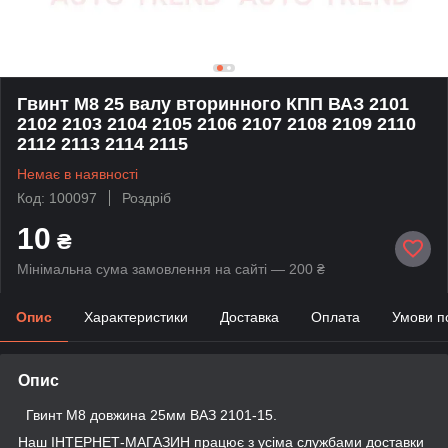
Гвинт М8 25 валу вторинного КПП ВАЗ 2101
2102 2103 2104 2105 2106 2107 2108 2109 2110
2112 2113 2114 2115
Немає в наявності
Код: 100097
Роздріб
10
₴
Мінімальна сума замовлення на сайті — 200 ₴
Опис
Характеристики
Доставка
Оплата
Умови п
Опис
Гвинт М8 довжина 25мм ВАЗ 2101-15.
Наш ІНТЕРНЕТ-МАГАЗИН працює з усіма службами доставки