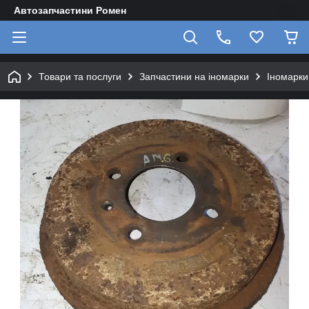
Автозапчастини Ромен
Товари та послуги
Запчастини на іномарки
Іномарки