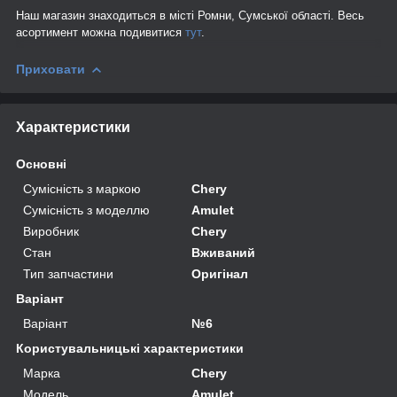
Наш магазин знаходиться в місті Ромни, Сумської області. Весь
асортимент можна подивитися
тут
.
Приховати
Характеристики
Основні
Сумісність з маркою
Chery
Сумісність з моделлю
Amulet
Виробник
Chery
Стан
Вживаний
Тип запчастини
Оригінал
Варіант
Варіант
№6
Користувальницькі характеристики
Марка
Chery
Модель
Amulet