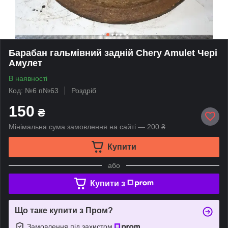
Барабан гальмівний задній Chery Amulet Чері
Амулет
В наявності
Код: №6 п№63
Роздріб
150
₴
Мінімальна сума замовлення на сайті — 200 ₴
Купити
або
Купити з
Що таке купити з Пром?
Замовлення під захистом