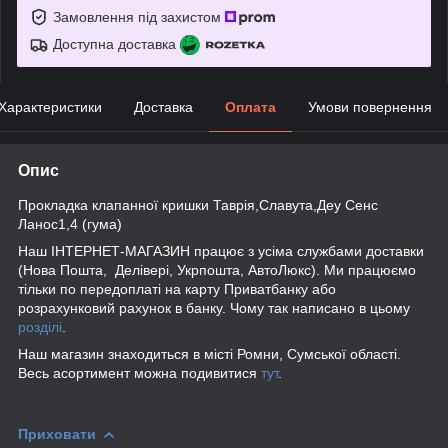
Замовлення під захистом
Доступна доставка
Характеристики
Доставка
Оплата
Умови повернення
Опис
Прокладка клапанної кришки Таврія,Славута,Деу Сенс
Ланос1,4 (гума)
Наш ІНТЕРНЕТ-МАГАЗИН працює з усіма службами доставки
(Нова Пошта, Делівері, Укрпошта, АвтоЛюкс). Ми працюємо
тільки по передоплаті на карту Приватбанку або
розрахунковий рахунок в банку. Чому так написано в цьому
розділі
.
Наш магазин знаходиться в місті Ромни, Сумської області.
Весь асортимент можна подивитися
тут
.
Приховати