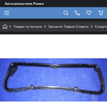
Автозапчастини Ромен
Товари та послуги
Запчасти Таврия Славута
Славута