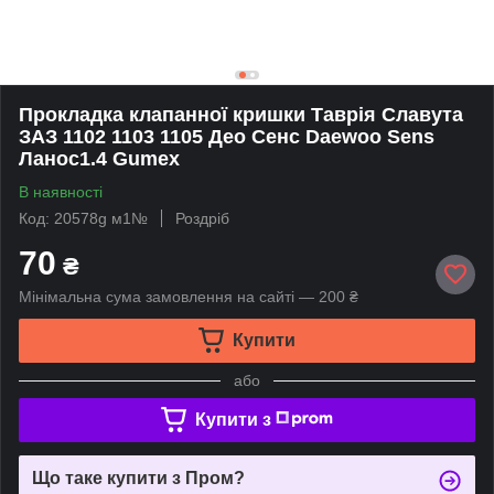
Прокладка клапанної кришки Таврія Славута
ЗАЗ 1102 1103 1105 Део Сенс Daewoo Sens
Ланос1.4 Gumex
В наявності
Код: 20578g м1№
Роздріб
70
₴
Мінімальна сума замовлення на сайті — 200 ₴
Купити
або
Купити з
Що таке купити з Пром?