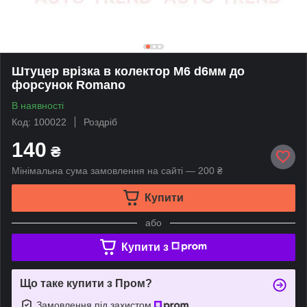
Штуцер врізка в колектор М6 d6мм до
форсунок Romano
В наявності
Код: 100022
Роздріб
140
₴
Мінімальна сума замовлення на сайті — 200 ₴
Купити
або
Купити з
Що таке купити з Пром?
Замовлення під захистом