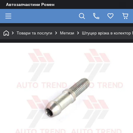
Автозапчастини Ромен
Товари та послуги
Метизи
Штуцер врізка в колекто