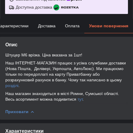
Доступна доставка
арактеристики
Доставка
Оплата
Умови повернення
Опис
Штуцер М6 врізка. Ціна вказана за 1шт!
Наш ІНТЕРНЕТ-МАГАЗИН працює з усіма службами доставки
(Нова Пошта, Делівері, Укрпошта, АвтоЛюкс). Ми працюємо
тільки по передоплаті на карту Приватбанку або
розрахунковий рахунок в банку. Чому так написано в цьому
розділі
.
Наш магазин знаходиться в місті Ромни, Сумської області.
Весь асортимент можна подивитися
тут
.
Приховати
Характеристики