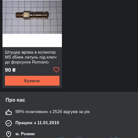
Штуцер врізка в колектор
М5 d5мм латунь під ключ
до форсунок Romano
90
₴
Купити
Про нас
98% позитивних з 2526 відгуків за рік
Працює з 11.01.2010
м. Ромни