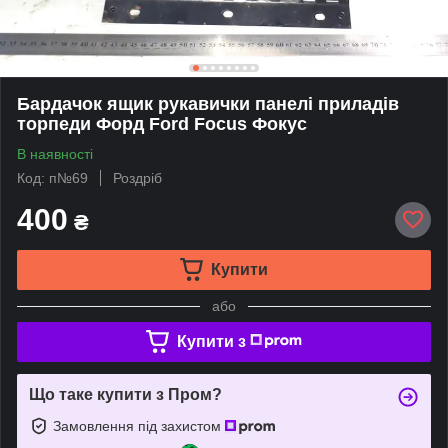
Бардачок ящик рукавички панелі приладів
торпеди Форд Ford Focus Фокус
В наявності
Код: п№69
Роздріб
400
₴
Купити
або
Купити з
Що таке купити з Пром?
Замовлення під захистом