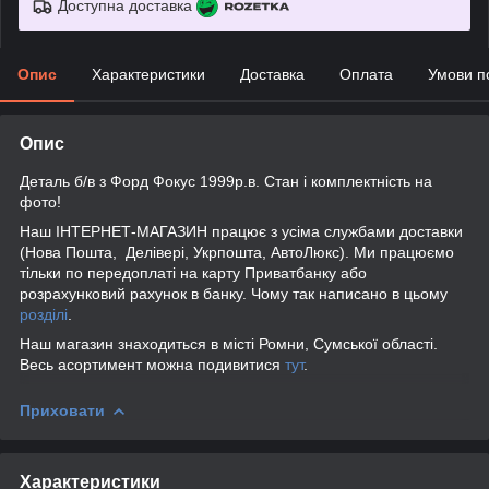
Доступна доставка
Опис
Характеристики
Доставка
Оплата
Умови п
Опис
Деталь б/в з Форд Фокус 1999р.в. Стан і комплектність на
фото!
Наш ІНТЕРНЕТ-МАГАЗИН працює з усіма службами доставки
(Нова Пошта, Делівері, Укрпошта, АвтоЛюкс). Ми працюємо
тільки по передоплаті на карту Приватбанку або
розрахунковий рахунок в банку. Чому так написано в цьому
розділі
.
Наш магазин знаходиться в місті Ромни, Сумської області.
Весь асортимент можна подивитися
тут
.
Приховати
Характеристики