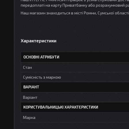
передоплаті на карту Приватбанку або розрахунковий ра
Наш магазин знаходиться в місті Ромни, Сумської облас
Характеристики
ОСНОВНІ АТРИБУТИ
Стан
Сумісність з маркою
ВАРІАНТ
Варіант
КОРИСТУВАЛЬНИЦЬКІ ХАРАКТЕРИСТИКИ
Марка