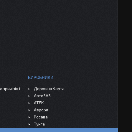
ВИРОБНИКИ
 причіпів і
Дорожня Карта
АвтоЗАЗ
АТЕК
Аврора
Росава
Тунга