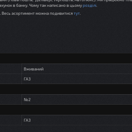
хунок в банку. Чому так написано в цьому
розділі
.
ті. Весь асортимент можна подивитися
тут
.
Вживаний
ГАЗ
№2
ГАЗ