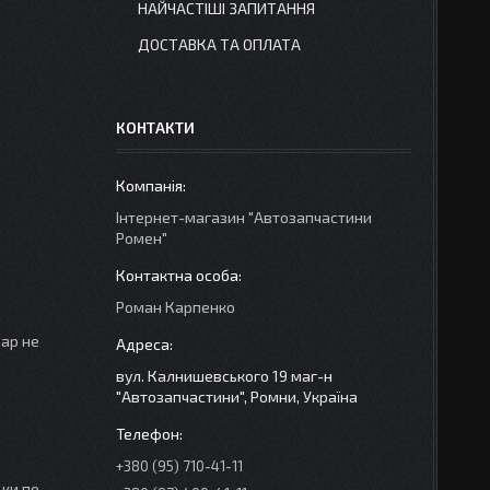
НАЙЧАСТІШІ ЗАПИТАННЯ
ДОСТАВКА ТА ОПЛАТА
КОНТАКТИ
Інтернет-магазин "Автозапчастини
Ромен"
Роман Карпенко
вар не
вул. Калнишевського 19 маг-н
"Автозапчастини", Ромни, Україна
+380 (95) 710-41-11
ки по