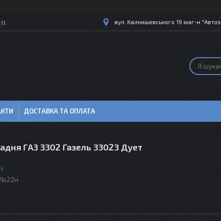
вул. Калнишевського 19 маг-н "Автоз
11
АКТИ
ДОСТАВКА ТА ОПЛАТА
адня ГАЗ 3302 Газель 33023 Дует
і
2№22н