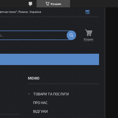
Кошик
апчастини", Ромни, Україна
Кошик
ТОВАРИ ТА ПОСЛУГИ
ПРО НАС
ВІДГУКИ