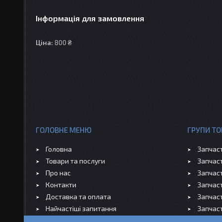
Інформація для замовлення
Ціна:
800 ₴
ГОЛОВНЕ МЕНЮ
ГРУПИ ТО
Головна
Запчас
Товари та послуги
Запчас
Про нас
Запчас
Контакти
Запчас
Доставка та оплата
Запчас
Найчастіші запитання
Запчас