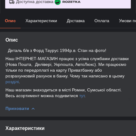
Доступна доставка
Опис
Характеристики
Доставка
Оплата
Умови п
Опис
Деталь б/в з Форд Таурус 1994р.в. Стан на фото!
Наш ІНТЕРНЕТ-МАГАЗИН працює з усіма службами доставки
(Нова Пошта, Делівері, Укрпошта, АвтоЛюкс). Ми працюємо
тільки по передоплаті на карту Приватбанку або
розрахунковий рахунок в банку. Чому так написано в цьому
розділі
.
Наш магазин знаходиться в місті Ромни, Сумської області.
Весь асортимент можна подивитися
тут
.
Приховати
Характеристики