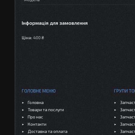
Інформація для замовлення
Ціна:
400 ₴
ГОЛОВНЕ МЕНЮ
ГРУПИ ТО
Головна
Запчас
Товари та послуги
Запчас
Про нас
Запчас
Контакти
Запчас
Доставка та оплата
Запчас