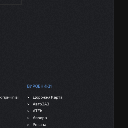
ВИРОБНИКИ
 причіпів і
Дорожня Карта
АвтоЗАЗ
АТЕК
Аврора
Росава