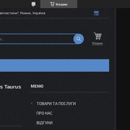
Кошик
апчастини", Ромни, Україна
Кошик
s Taurus
ТОВАРИ ТА ПОСЛУГИ
ПРО НАС
ВІДГУКИ