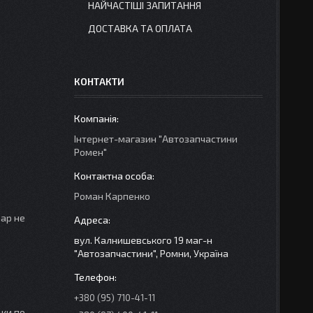
НАЙЧАСТІШІ ЗАПИТАННЯ
ДОСТАВКА ТА ОПЛАТА
КОНТАКТИ
Інтернет-магазин "Автозапчастини
Ромен"
Роман Карпенко
вар не
вул. Калнишевського 19 маг-н
"Автозапчастини", Ромни, Україна
+380 (95) 710-41-11
ки по