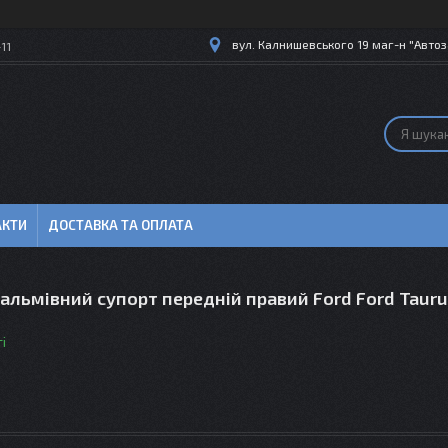
вул. Калнишевського 19 маг-н "Автоз
11
АКТИ
ДОСТАВКА ТА ОПЛАТА
альмівний супорт передній правий Ford Ford Tauru
і