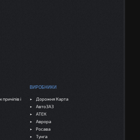
ВИРОБНИКИ
 причіпів і
Дорожня Карта
АвтоЗАЗ
АТЕК
Аврора
Росава
Тунга