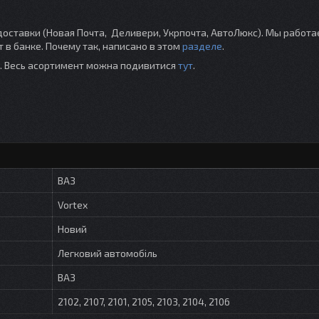
ставки (Новая Почта, Деливери, Укрпочта, АвтоЛюкс). Мы работа
 в банке. Почему так, написано в этом
разделе
.
ті. Весь асортимент можна подивитися
тут
.
ВАЗ
Vortex
Новий
Легковий автомобіль
ВАЗ
2102, 2107, 2101, 2105, 2103, 2104, 2106