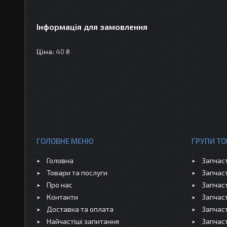
Інформація для замовлення
Ціна:
40 ₴
ГОЛОВНЕ МЕНЮ
ГРУПИ ТО
Головна
Запчас
Товари та послуги
Запчас
Про нас
Запчас
Контакти
Запчас
Доставка та оплата
Запчас
Найчастіші запитання
Запчас