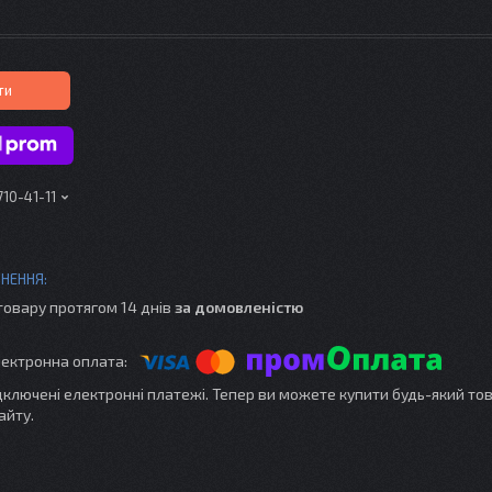
ти
710-41-11
товару протягом 14 днів
за домовленістю
ідключені електронні платежі. Тепер ви можете купити будь-який то
айту.