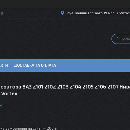
вул. Калнишевського 19 маг-н "Автоз
11
АКТИ
ДОСТАВКА ТА ОПЛАТА
ератора ВАЗ 2101 2102 2103 2104 2105 2106 2107 Нив
 Vortex
і
ма замовлення на сайті — 200 ₴