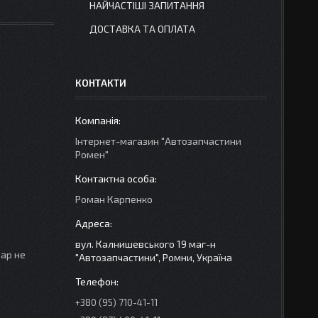
НАЙЧАСТІШІ ЗАПИТАННЯ
ДОСТАВКА ТА ОПЛАТА
КОНТАКТИ
Інтернет-магазин "Автозапчастини
Ромен"
Роман Карпенко
вул. Калнишевського 19 маг-н
вар не
"Автозапчастини", Ромни, Україна
+380 (95) 710-41-11