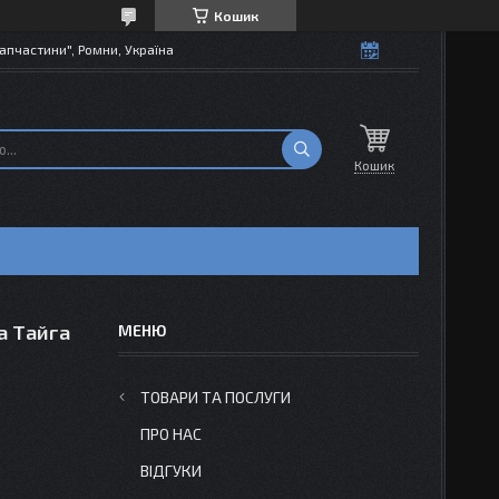
Кошик
апчастини", Ромни, Україна
Кошик
а Тайга
ТОВАРИ ТА ПОСЛУГИ
ПРО НАС
ВІДГУКИ