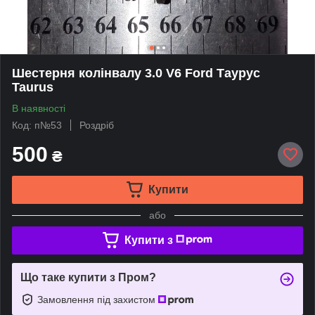
Шестерня колінвалу 3.0 V6 Ford Таурус
Taurus
В наявності
Код: п№53
Роздріб
500
₴
Купити
або
Купити з
Що таке купити з Пром?
Замовлення під захистом