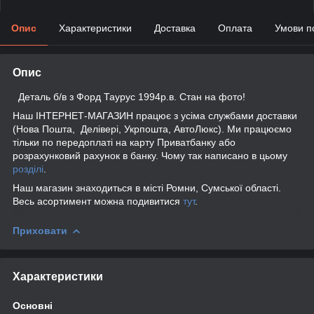
Опис
Характеристики
Доставка
Оплата
Умови п
Опис
Деталь б/в з Форд Таурус 1994р.в. Стан на фото!
Наш ІНТЕРНЕТ-МАГАЗИН працює з усіма службами доставки
(Нова Пошта, Делівері, Укрпошта, АвтоЛюкс). Ми працюємо
тільки по передоплаті на карту Приватбанку або
розрахунковий рахунок в банку. Чому так написано в цьому
розділі
.
Наш магазин знаходиться в місті Ромни, Сумської області.
Весь асортимент можна подивитися
тут
.
Приховати
Характеристики
Основні