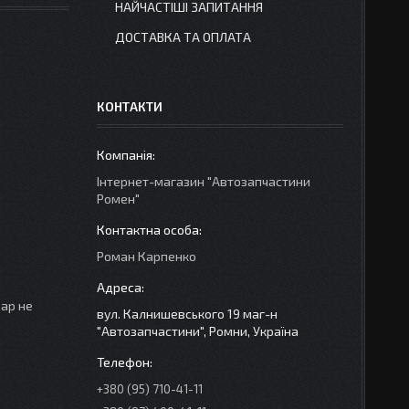
НАЙЧАСТІШІ ЗАПИТАННЯ
ДОСТАВКА ТА ОПЛАТА
КОНТАКТИ
Інтернет-магазин "Автозапчастини
Ромен"
Роман Карпенко
вар не
вул. Калнишевського 19 маг-н
"Автозапчастини", Ромни, Україна
+380 (95) 710-41-11