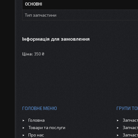
ОСНОВНІ
Тип запчастини
Інформація для замовлення
Ціна:
350 ₴
ГОЛОВНЕ МЕНЮ
ГРУПИ ТО
Головна
Запчас
Товари та послуги
Запчас
Про нас
Запчас