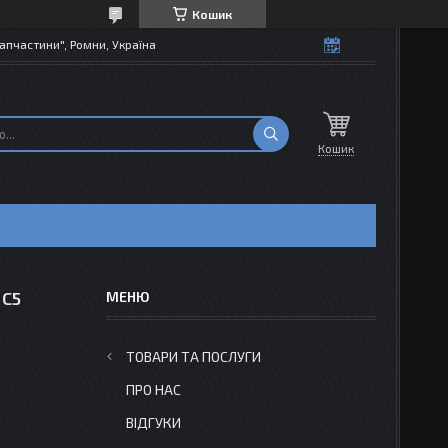
Кошик
апчастини", Ромни, Україна
Кошик
 C5
ТОВАРИ ТА ПОСЛУГИ
ПРО НАС
ВІДГУКИ