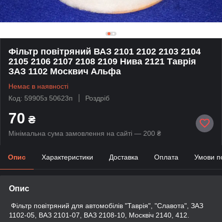
Фільтр повітряний ВАЗ 2101 2102 2103 2104
2105 2106 2107 2108 2109 Нива 2121 Таврія
ЗАЗ 1102 Москвич Альфа
Немає в наявності
Код: 59905з 50623п
Роздріб
70
₴
Мінімальна сума замовлення на сайті — 200 ₴
Опис
Характеристики
Доставка
Оплата
Умови п
Опис
Фільтр повітряний для автомобілів "Таврія", "Славота", ЗАЗ
1102-05, ВАЗ 2101-07, ВАЗ 2108-10, Москвіч 2140, 412.