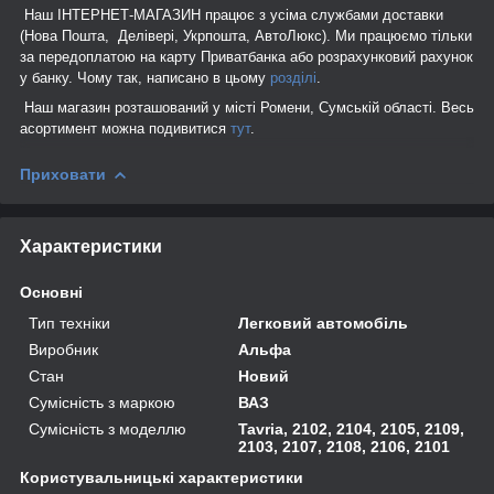
Наш ІНТЕРНЕТ-МАГАЗИН працює з усіма службами доставки
(Нова Пошта, Делівері, Укрпошта, АвтоЛюкс). Ми працюємо тільки
за передоплатою на карту Приватбанка або розрахунковий рахунок
у банку. Чому так, написано в цьому
розділі
.
Наш магазин розташований у місті Ромени, Сумській області. Весь
асортимент можна подивитися
тут
.
Приховати
Характеристики
Основні
Тип техніки
Легковий автомобіль
Виробник
Альфа
Стан
Новий
Сумісність з маркою
ВАЗ
Сумісність з моделлю
Tavria, 2102, 2104, 2105, 2109,
2103, 2107, 2108, 2106, 2101
Користувальницькі характеристики