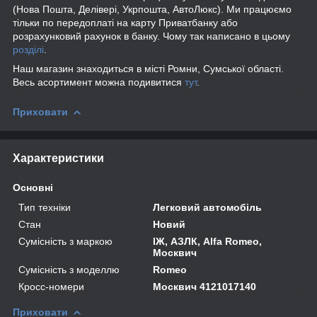
(Нова Пошта, Делівері, Укрпошта, АвтоЛюкс). Ми працюємо
тільки по передоплаті на карту Приватбанку або
розрахунковий рахунок в банку. Чому так написано в цьому
розділі
.
Наш магазин знаходиться в місті Ромни, Сумської області.
Весь асортимент можна подивитися
тут
.
Приховати
Характеристики
Основні
Тип техніки
Легковий автомобіль
Стан
Новий
Сумісність з маркою
ІЖ, АЗЛК, Alfa Romeo,
Москвич
Сумісність з моделлю
Romeo
Кросс-номери
Москвич 4121017140
Приховати