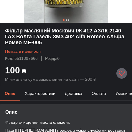
Фільтр масляний Москвич ІЖ 412 АЗЛК 2140
ГАЗ Волга Газель ЗМЗ 402 Alfa Romeo Альфа
Ромео МЕ-005
Немає в наявності
Код: 5511397666
Роздріб
100
₴
Мінімальна сума замовлення на сайті — 200 ₴
Опис
Характеристики
Доставка
Оплата
Умови п
Опис
Фільтр очищення масла елемент.
Наш ІНТЕРНЕТ-МАГАЗИН працює з усіма службами доставки