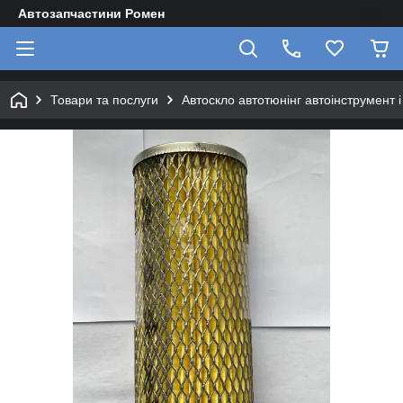
Автозапчастини Ромен
Товари та послуги
Автоскло автотюнінг автоінструмент 