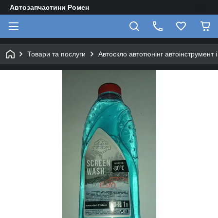
Автозапчастини Ромен
Товари та послуги
Автоскло автотюнінг автоінструмент 