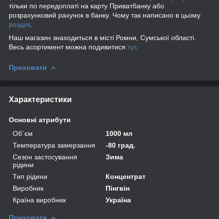
тільки по передоплаті на карту Приватбанку або
розрахунковий рахунок в банку. Чому так написано в цьому
розділі
.
Наш магазин знаходиться в місті Ромни, Сумської області.
Весь асортимент можна подивитися
тут
.
Приховати
Характеристики
Основні атрибути
Об`єм
1000 мл
Температура замерзання
-80 град.
Сезон застосування
Зима
рідини
Тип рідини
Концентрат
Виробник
Пінгвін
Країна виробник
Україна
Приховати