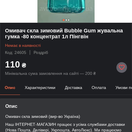
Омивач скла зимовий Bubble Gum жувальна
гумка -80 концентрат 1л Пінгвін
Немає в наявності
Код: 24605
Роздріб
110
₴
Мінімальна сума замовлення на сайті — 200 ₴
Опис
Характеристики
Доставка
Оплата
Умови п
Опис
Омивач скла зимовий (вир-во Україна)
Наш ІНТЕРНЕТ-МАГАЗИН працює з усіма службами доставки
(Нова Пошта, Делівері, Укрпошта, АвтоЛюкс). Ми працюємо