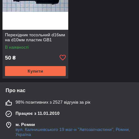
Перехідник тосольний d16мм
на d10мм пластик GB1
В наявності
50
₴
Купити
Про нас
98% позитивних з 2527 відгуків за рік
Працює з 11.01.2010
м. Ромни
вул. Калнишевського 19 маг-н "Автозапчастини", Ромни,
Україна