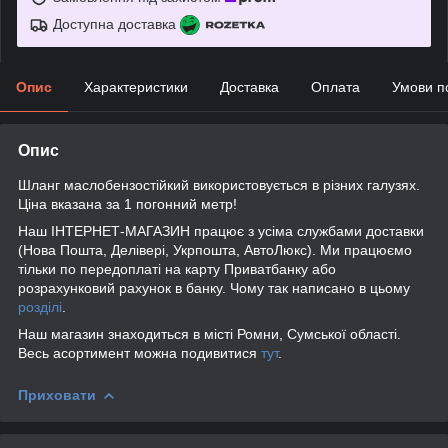
Доступна доставка
Опис
Характеристики
Доставка
Оплата
Умови п
Опис
Шланг маслобензостійкий використовується в різних галузях.
Ціна вказана за 1 погонний метр!
Наш ІНТЕРНЕТ-МАГАЗИН працює з усіма службами доставки
(Нова Пошта, Делівері, Укрпошта, АвтоЛюкс). Ми працюємо
тільки по передоплаті на карту Приватбанку або
розрахунковий рахунок в банку. Чому так написано в цьому
розділі
.
Наш магазин знаходиться в місті Ромни, Сумської області.
Весь асортимент можна подивитися
тут
.
Приховати