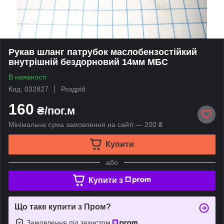
Рукав шланг патрубок маслобензостійкий
внутрішній бездорновий 14мм МБС
В наявності
Код: 032827
Роздріб
160
₴/пог.м
Мінімальна сума замовлення на сайті — 200 ₴
Купити
або
Купити з
Що таке купити з Пром?
Замовлення під захистом