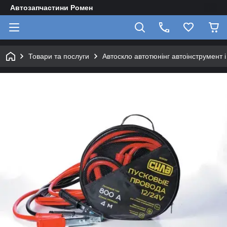
Автозапчастини Ромен
Товари та послуги
Автоскло автотюнінг автоінструмент 