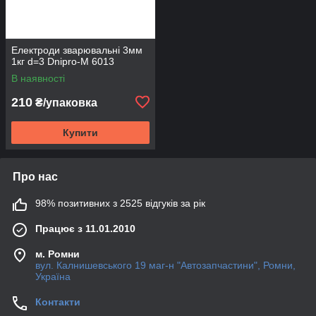
Електроди зварювальні 3мм
1кг d=3 Dnipro-M 6013
В наявності
210
₴/упаковка
Купити
Про нас
98% позитивних з 2525 відгуків за рік
Працює з 11.01.2010
м. Ромни
вул. Калнишевського 19 маг-н "Автозапчастини", Ромни,
Україна
Контакти