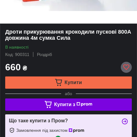
Дроти прикурювання крокодили пускові 800А
довжина 4м сумка Сила
В наявності
Код: 900311
Роздріб
660
₴
Купити
або
Купити з
Що таке купити з Пром?
Замовлення під захистом