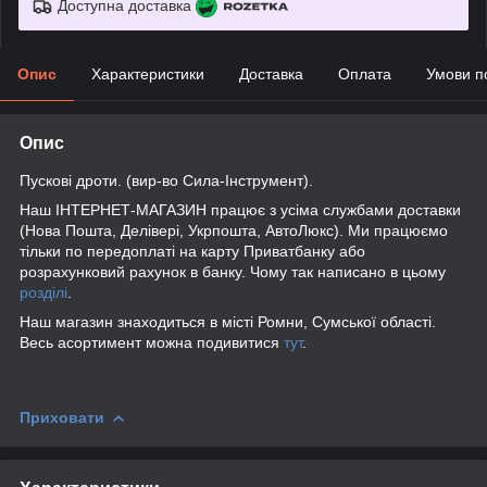
Доступна доставка
Опис
Характеристики
Доставка
Оплата
Умови п
Опис
Пускові дроти. (вир-во Сила-Інструмент).
Наш ІНТЕРНЕТ-МАГАЗИН працює з усіма службами доставки
(Нова Пошта, Делівері, Укрпошта, АвтоЛюкс). Ми працюємо
тільки по передоплаті на карту Приватбанку або
розрахунковий рахунок в банку. Чому так написано в цьому
розділі
.
Наш магазин знаходиться в місті Ромни, Сумської області.
Весь асортимент можна подивитися
тут
.
Приховати