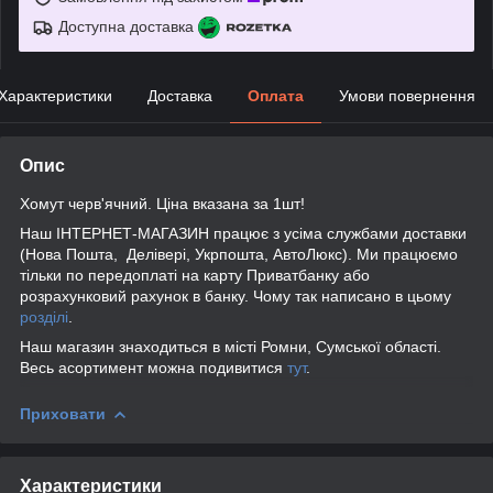
Доступна доставка
Характеристики
Доставка
Оплата
Умови повернення
Опис
Хомут черв'ячний. Ціна вказана за 1шт!
Наш ІНТЕРНЕТ-МАГАЗИН працює з усіма службами доставки
(Нова Пошта, Делівері, Укрпошта, АвтоЛюкс). Ми працюємо
тільки по передоплаті на карту Приватбанку або
розрахунковий рахунок в банку. Чому так написано в цьому
розділі
.
Наш магазин знаходиться в місті Ромни, Сумської області.
Весь асортимент можна подивитися
тут
.
Приховати
Характеристики