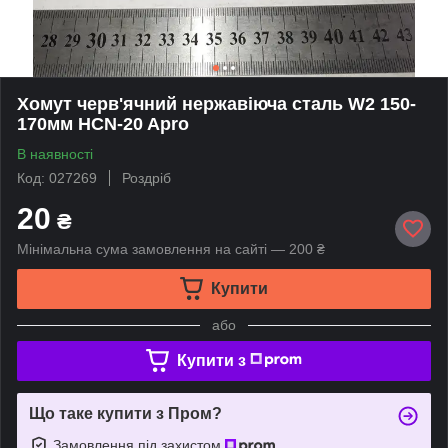
Хомут черв'ячний нержавіюча сталь W2 150-
170мм HCN-20 Apro
В наявності
Код: 027269
Роздріб
20
₴
Мінімальна сума замовлення на сайті — 200 ₴
Купити
або
Купити з
Що таке купити з Пром?
Замовлення під захистом