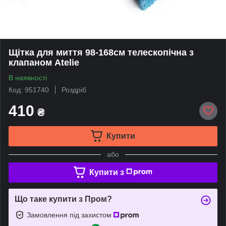
Щітка для миття 98-168см телескопічна з
клапаном Atelie
В наявності
Код: 951740
Роздріб
410
₴
Купити
або
Купити з
Що таке купити з Пром?
Замовлення під захистом