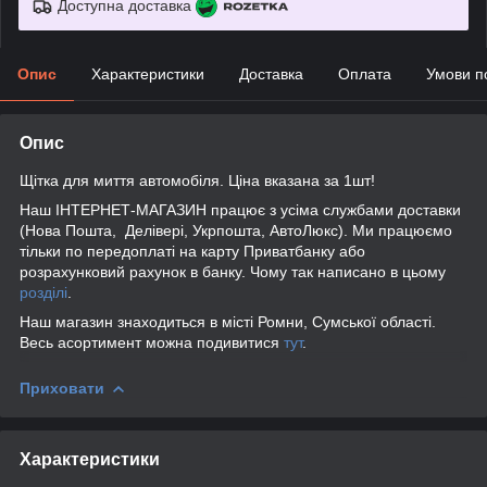
Доступна доставка
Опис
Характеристики
Доставка
Оплата
Умови п
Опис
Щітка для миття автомобіля. Ціна вказана за 1шт!
Наш ІНТЕРНЕТ-МАГАЗИН працює з усіма службами доставки
(Нова Пошта, Делівері, Укрпошта, АвтоЛюкс). Ми працюємо
тільки по передоплаті на карту Приватбанку або
розрахунковий рахунок в банку. Чому так написано в цьому
розділі
.
Наш магазин знаходиться в місті Ромни, Сумської області.
Весь асортимент можна подивитися
тут
.
Приховати
Характеристики