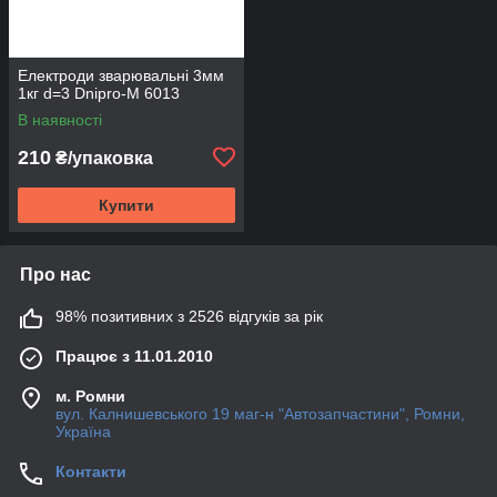
Електроди зварювальні 3мм
1кг d=3 Dnipro-M 6013
В наявності
210
₴/упаковка
Купити
Про нас
98% позитивних з 2526 відгуків за рік
Працює з 11.01.2010
м. Ромни
вул. Калнишевського 19 маг-н "Автозапчастини", Ромни,
Україна
Контакти