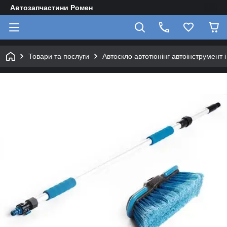
Автозапчастини Ромен
Товари та послуги
Автоскло автотюнінг автоінструмент 