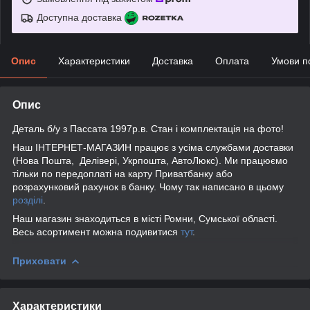
Доступна доставка
Опис
Характеристики
Доставка
Оплата
Умови п
Опис
Деталь б/у з Пассата 1997р.в. Стан і комплектація на фото!
Наш ІНТЕРНЕТ-МАГАЗИН працює з усіма службами доставки
(Нова Пошта, Делівері, Укрпошта, АвтоЛюкс). Ми працюємо
тільки по передоплаті на карту Приватбанку або
розрахунковий рахунок в банку. Чому так написано в цьому
розділі
.
Наш магазин знаходиться в місті Ромни, Сумської області.
Весь асортимент можна подивитися
тут
.
Приховати
Характеристики