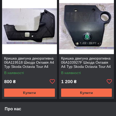
Кришка двигуна декоративна
Кришка двигуна декоративна
06A119518 Шкода Октавія A4
06A103927F Шкода Октавія
Тур Skoda Octavia Tour A4
A4 Тур Skoda Octavia Tour A4
В наявності
В наявності
800
1 200
₴
₴
Купити
Купити
Про нас