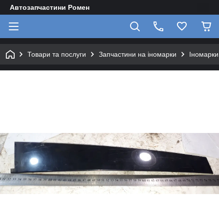
Автозапчастини Ромен
Товари та послуги
Запчастини на іномарки
Іномарки