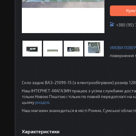
Купи
+380 (95) 
повернення 
Скло заднє ВАЗ-21099-15 (з електрообігрівом) розмір 12
Наш ІНТЕРНЕТ-МАГАЗИН працює з усіма службами доставк
тільки Новою Поштою і тільки по повній передоплаті на 
цьому
розділі
.
Наш магазин знаходиться в місті Ромни, Сумської облас
Характеристики