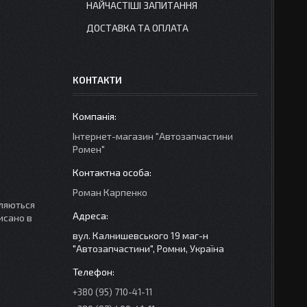
НАЙЧАСТІШІ ЗАПИТАННЯ
ДОСТАВКА ТА ОПЛАТА
КОНТАКТИ
Інтернет-магазин "Автозапчастини
Ромен"
Роман Карпенко
вляються
исано в
вул. Калнишевського 19 маг-н
"Автозапчастини", Ромни, Україна
+380 (95) 710-41-11