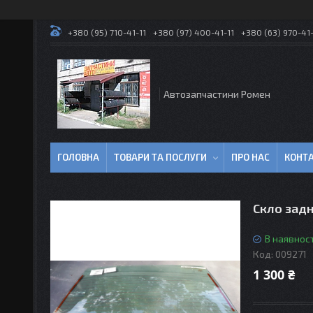
+380 (95) 710-41-11
+380 (97) 400-41-11
+380 (63) 970-41-
Автозапчастини Ромен
ГОЛОВНА
ТОВАРИ ТА ПОСЛУГИ
ПРО НАС
КОНТ
Скло задн
В наявност
Код:
009271
1 300 ₴