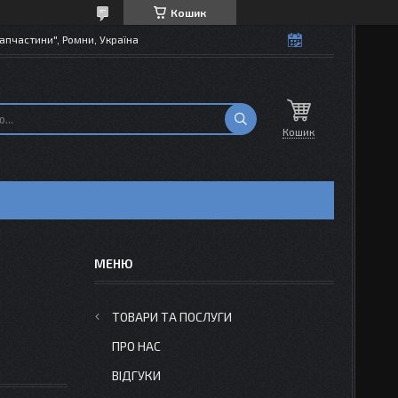
Кошик
апчастини", Ромни, Україна
Кошик
ТОВАРИ ТА ПОСЛУГИ
ПРО НАС
ВІДГУКИ