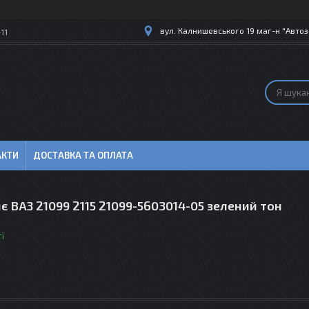
вул. Калнишевського 19 маг-н "Автоз
11
АКТИ
ДОСТАВКА ТА ОПЛАТА
є ВАЗ 21099 2115 21099-5603014-05 зелений тон
і