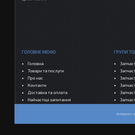
ГОЛОВНЕ МЕНЮ
ГРУПИ ТО
Головна
Запчас
Товари та послуги
Запчас
Про нас
Запчас
Контакти
Запчас
Доставка та оплата
Запчас
Найчастіші запитання
Запчас