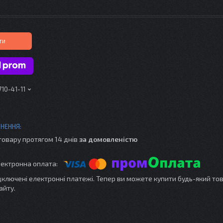
ти
710-41-11
товару протягом 14 днів
за домовленістю
ідключені електронні платежі. Тепер ви можете купити будь-який то
айту.