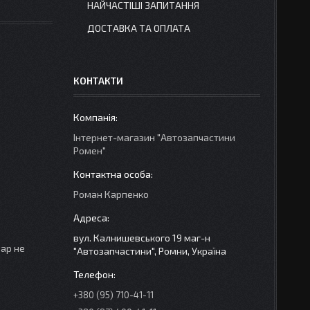
НАЙЧАСТІШІ ЗАПИТАННЯ
ДОСТАВКА ТА ОПЛАТА
КОНТАКТИ
Інтернет-магазин "Автозапчастини
Ромен"
Роман Карпенко
вул. Калнишевського 19 маг-н
вар не
"Автозапчастини", Ромни, Україна
+380 (95) 710-41-11