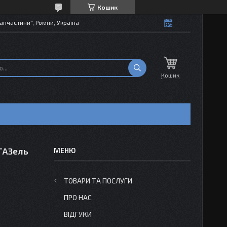
Кошик
апчастини", Ромни, Україна
Кошик
ГАЗель
ТОВАРИ ТА ПОСЛУГИ
ПРО НАС
ВІДГУКИ