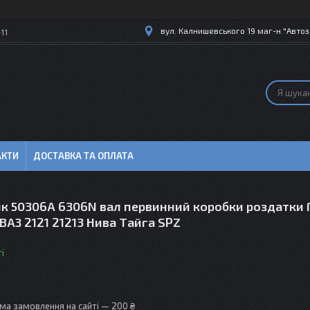
вул. Калнишевського 19 маг-н "Автоз
11
АКТИ
ДОСТАВКА ТА ОПЛАТА
к 50306A 6306N вал первинний коробки роздатки 
 ВАЗ 2121 21213 Нива Тайга SPZ
і
ма замовлення на сайті — 200 ₴