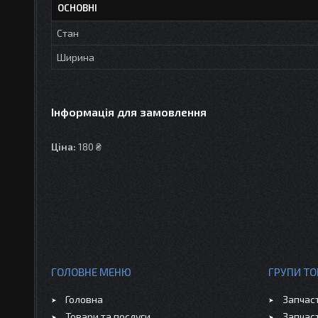
ОСНОВНІ
Стан
Ширина
Інформація для замовлення
Ціна:
180 ₴
ГОЛОВНЕ МЕНЮ
ГРУПИ ТО
Головна
Запчас
Товари та послуги
Запчас