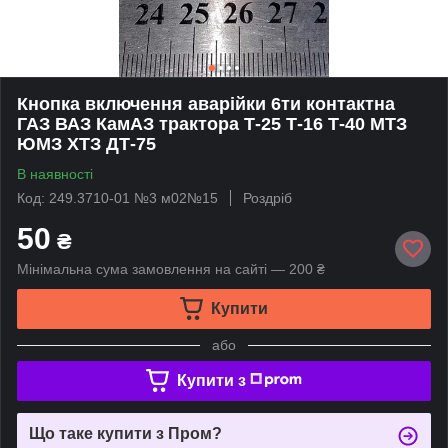
Кнопка включення аварійки 6ти контактна
ГАЗ ВАЗ КамАЗ трактора Т-25 Т-16 Т-40 МТЗ
ЮМЗ ХТЗ ДТ-75
В наявності
Код: 249.3710-01 №3 м02№15
Роздріб
50
₴
Мінімальна сума замовлення на сайті — 200 ₴
Купити
або
Купити з
Що таке купити з Пром?