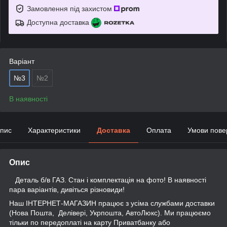
Замовлення під захистом
Доступна доставка
Варіант
№3
№2
В наявності
пис
Характеристики
Доставка
Оплата
Умови пове
Опис
Деталь б/в ГАЗ. Стан і комплектація на фото! В наявності
пара варіантів, дивіться різновиди!
Наш ІНТЕРНЕТ-МАГАЗИН працює з усіма службами доставки
(Нова Пошта, Делівері, Укрпошта, АвтоЛюкс). Ми працюємо
тільки по передоплаті на карту Приватбанку або