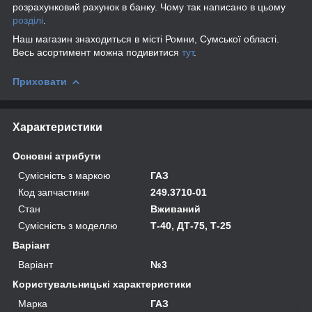
розрахунковий рахунок в банку. Чому так написано в цьому
розділі
.
Наш магазин знаходиться в місті Ромни, Сумської області.
Весь асортимент можна подивитися
тут
.
Приховати
Характеристики
Основні атрибути
Сумісність з маркою
ГАЗ
Код запчастини
249.3710-01
Стан
Вживаний
Сумісність з моделлю
Т-40, ДТ-75, Т-25
Варіант
Варіант
№3
Користувальницькі характеристики
Марка
ГАЗ