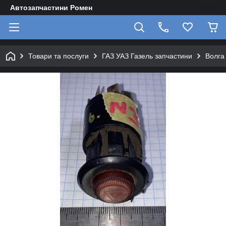
Автозапчастини Ромен
Товари та послуги
ГАЗ УАЗ Газель запчастини
Волга