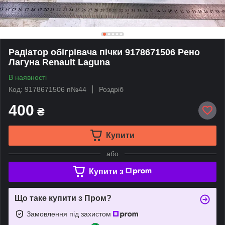
Радіатор обігрівача пічки 9178671506 Рено
Лагуна Renault Laguna
В наявності
Код: 9178671506 п№44
Роздріб
400
₴
Купити
або
Купити з
Що таке купити з Пром?
Замовлення під захистом