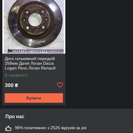
Диск гальмівний передній
258мм Дачія Логан Dacia
Logan Рено Логан Renault
Logan
В наявності
300
₴
Купити
Про нас
98% позитивних з 2526 відгуків за рік