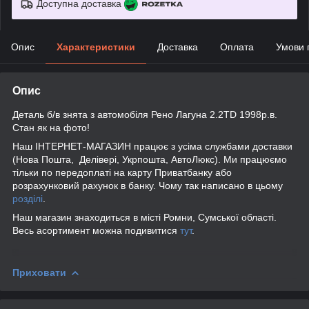
Доступна доставка
Опис
Характеристики
Доставка
Оплата
Умови 
Опис
Деталь б/в знята з автомобіля Рено Лагуна 2.2TD 1998р.в.
Стан як на фото!
Наш ІНТЕРНЕТ-МАГАЗИН працює з усіма службами доставки
(Нова Пошта, Делівері, Укрпошта, АвтоЛюкс). Ми працюємо
тільки по передоплаті на карту Приватбанку або
розрахунковий рахунок в банку. Чому так написано в цьому
розділі
.
Наш магазин знаходиться в місті Ромни, Сумської області.
Весь асортимент можна подивитися
тут
.
Приховати