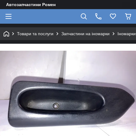
Автозапчастини Ромен
Товари та послуги
Запчастини на іномарки
Іномарки