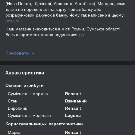
(Нова Пошта, Делівері, Укрпошта, АвтоЛюкс). Ми працюємо
тільки по передоплаті на карту Приватбанку або
розрахунковий рахунок в банку. Чому так написано в цьому
розділі
.
Наш магазин знаходиться в місті Ромни, Сумської області.
Весь асортимент можна подивитися
тут
.
Приховати
Характеристики
Основні атрибути
Сумісність з маркою
Renault
Стан
Вживаний
Виробник
Renault
Сумісність з моделлю
Laguna
Користувальницькі характеристики
Марка
Renault