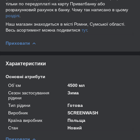
тільки по передоплаті на карту Приватбанку або
розрахунковий рахунок в банку. Чому так написано в цьому
розділі
.
Наш магазин знаходиться в місті Ромни, Сумської області.
Весь асортимент можна подивитися
тут
.
Приховати
Характеристики
Основні атрибути
Об`єм
4500 мл
Сезон застосування
Зима
рідини
Тип рідини
Готова
Виробник
SCREENWASH
Країна виробник
Польща
Стан
Новий
Приховати