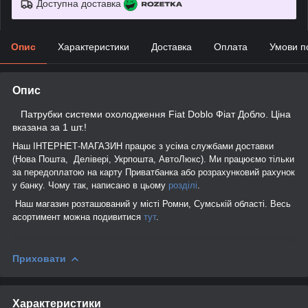
Доступна доставка
Опис
Характеристики
Доставка
Оплата
Умови п
Опис
Патрубки системи охолодження Fiat Doblo Фіат Добло. Ціна
вказана за 1 шт.!
Наш ІНТЕРНЕТ-МАГАЗИН працює з усіма службами доставки
(Нова Пошта, Делівері, Укрпошта, АвтоЛюкс). Ми працюємо тільки
за передоплатою на карту Приватбанка або розрахунковий рахунок
у банку. Чому так, написано в цьому
розділі
.
Наш магазин розташований у місті Ромни, Сумській області. Весь
асортимент можна подивитися
тут
.
Приховати
Характеристики