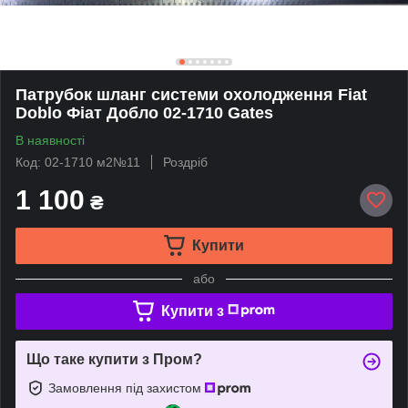
Патрубок шланг системи охолодження Fiat
Doblo Фіат Добло 02-1710 Gates
В наявності
Код: 02-1710 м2№11
Роздріб
1 100
₴
Купити
або
Купити з
Що таке купити з Пром?
Замовлення під захистом