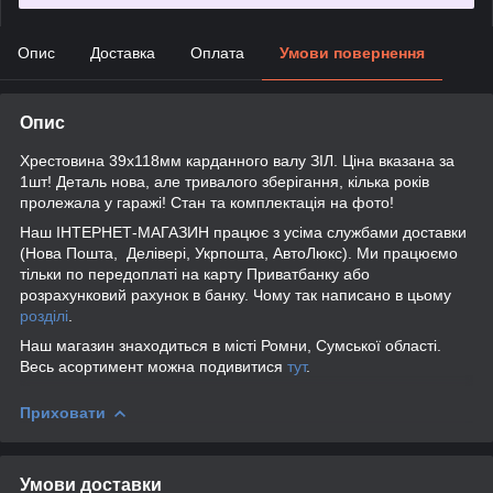
Опис
Доставка
Оплата
Умови повернення
Опис
Хрестовина 39х118мм карданного валу ЗІЛ. Ціна вказана за
1шт! Деталь нова, але тривалого зберігання, кілька років
пролежала у гаражі! Стан та комплектація на фото!
Наш ІНТЕРНЕТ-МАГАЗИН працює з усіма службами доставки
(Нова Пошта, Делівері, Укрпошта, АвтоЛюкс). Ми працюємо
тільки по передоплаті на карту Приватбанку або
розрахунковий рахунок в банку. Чому так написано в цьому
розділі
.
Наш магазин знаходиться в місті Ромни, Сумської області.
Весь асортимент можна подивитися
тут
.
Приховати
Умови доставки