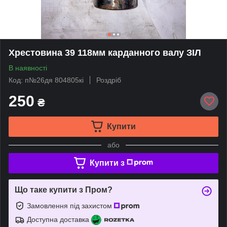
Хрестовина 39 118мм карданного валу ЗІЛ
В наявності
Код: п№26дя 804805кі
Роздріб
250
₴
Купити
або
Купити з
Що таке купити з Пром?
Замовлення під захистом
Доступна доставка