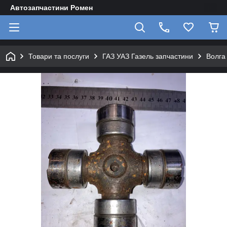
Автозапчастини Ромен
Товари та послуги
ГАЗ УАЗ Газель запчастини
Волга