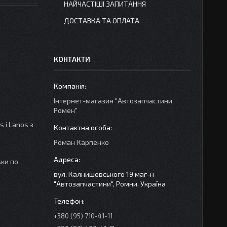
НАЙЧАСТІШІ ЗАПИТАННЯ
ДОСТАВКА ТА ОПЛАТА
КОНТАКТИ
Інтернет-магазин "Автозапчастини
Ромен"
 і Lanos з
Роман Карпенко
ки по
вул. Калнишевського 19 маг-н
"Автозапчастини", Ромни, Україна
+380 (95) 710-41-11