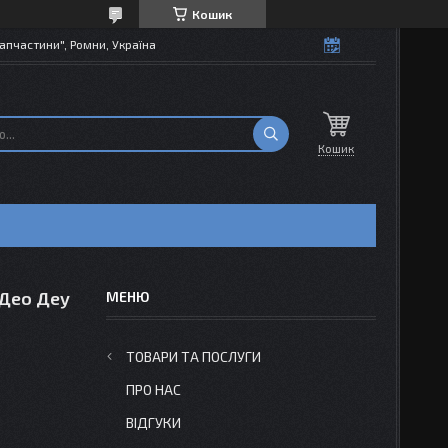
Кошик
апчастини", Ромни, Україна
Кошик
 Део Деу
ТОВАРИ ТА ПОСЛУГИ
ПРО НАС
ВІДГУКИ