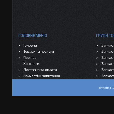
ГОЛОВНЕ МЕНЮ
ГРУПИ ТО
Головна
Запчас
Товари та послуги
Запчас
Про нас
Запчас
Контакти
Запчас
Доставка та оплата
Запчас
Найчастіші запитання
Запчас