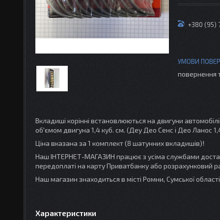
+380 (95) 
повернення 
Вкладиші корінні встановлюються на двигуни автомобілів "
об'ємом двигуна 1,4 куб. см. (Деу Део Сенс і Део Ланос 
Ціна вказана за 1 комплект (8 шатунних вкладишів)!
Наш ІНТЕРНЕТ-МАГАЗИН працює з усіма службами доставк
передоплаті на карту Приватбанку або розрахунковий ра
Наш магазин знаходиться в місті Ромни, Сумської облас
Характеристики