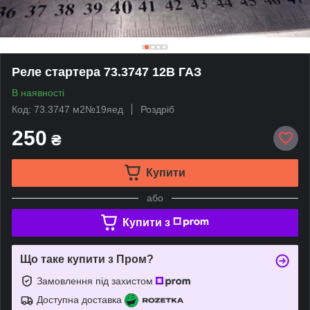
Реле стартера 73.3747 12В ГАЗ
В наявності
Код: 73.3747 м2№19яед
Роздріб
250
₴
Купити
або
Купити з
Що таке купити з Пром?
Замовлення під захистом
Доступна доставка