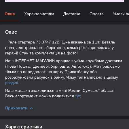
Опис
Характеристики
Доставка
Оплата
Умови п
Опис
Реле стартера 73.3747 12В. Ціна вказана за 1шт! Деталь
нова, але тривалого зберігання, кілька років пролежала у
гаражі! Стан та комплектація на фото!
Наш ІНТЕРНЕТ-МАГАЗИН працює з усіма службами доставки
(Нова Пошта, Делівері, Укрпошта, АвтоЛюкс). Ми працюємо
тільки по передоплаті на карту Приватбанку або
розрахунковий рахунок в банку. Чому так написано в цьому
розділі
.
Наш магазин знаходиться в місті Ромни, Сумської області.
Весь асортимент можна подивитися
тут
.
Приховати
Характеристики