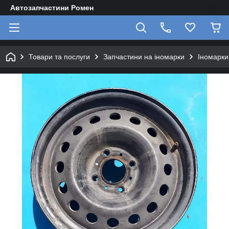
Автозапчастини Ромен
Товари та послуги
Запчастини на іномарки
Іномарки