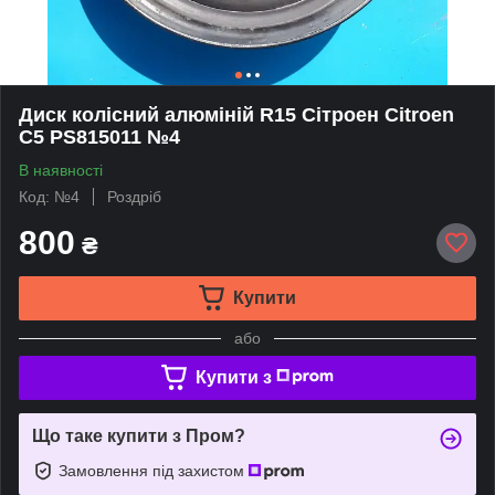
Диск колісний алюміній R15 Сітроен Citroen
C5 PS815011 №4
В наявності
Код: №4
Роздріб
800
₴
Купити
або
Купити з
Що таке купити з Пром?
Замовлення під захистом