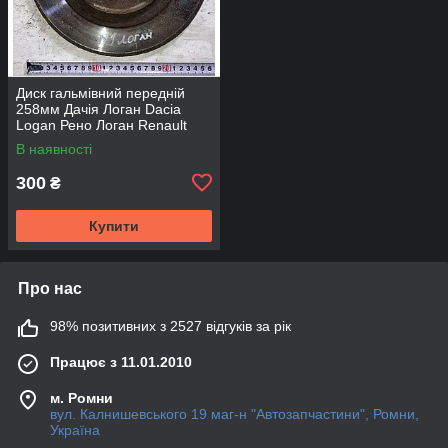
Диск гальмівний передній
258мм Дачія Логан Dacia
Logan Рено Логан Renault
Logan
В наявності
300
₴
Купити
Про нас
98% позитивних з 2527 відгуків за рік
Працює з 11.01.2010
м. Ромни
вул. Калнишевського 19 маг-н "Автозапчастини", Ромни,
Україна