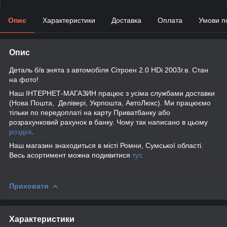
Опис
Характеристики
Доставка
Оплата
Умови п
Опис
Деталь б/в знята з автомобіля Сітроен 2.0 HDi 2003г.в. Стан
на фото!
Наш ІНТЕРНЕТ-МАГАЗИН працює з усіма службами доставки
(Нова Пошта, Делівері, Укрпошта, АвтоЛюкс). Ми працюємо
тільки по передоплаті на карту Приватбанку або
розрахунковий рахунок в банку. Чому так написано в цьому
розділі
.
Наш магазин знаходиться в місті Ромни, Сумської області.
Весь асортимент можна подивитися
тут
.
Приховати
Характеристики