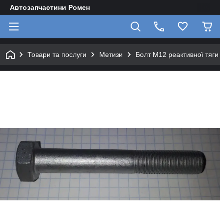
Автозапчастини Ромен
Товари та послуги
Метизи
Болт М12 реактивної тяг