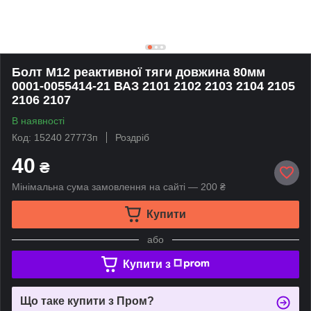
Болт М12 реактивної тяги довжина 80мм
0001-0055414-21 ВАЗ 2101 2102 2103 2104 2105
2106 2107
В наявності
Код: 15240 27773п
Роздріб
40
₴
Мінімальна сума замовлення на сайті — 200 ₴
Купити
або
Купити з
Що таке купити з Пром?