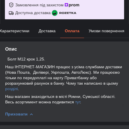
Замовлення під захистом
Доступна доставка
Характеристики
Доставка
Оплата
Умови повернення
Опис
Болт М12 крок 1,25.
Наш ІНТЕРНЕТ-МАГАЗИН працює з усіма службами доставки
(Нова Пошта, Делівері, Укрпошта, АвтоЛюкс). Ми працюємо
тільки по передоплаті на карту Приватбанку або
розрахунковий рахунок в банку. Чому так написано в цьому
розділі
.
Наш магазин знаходиться в місті Ромни, Сумської області.
Весь асортимент можна подивитися
тут
.
Приховати