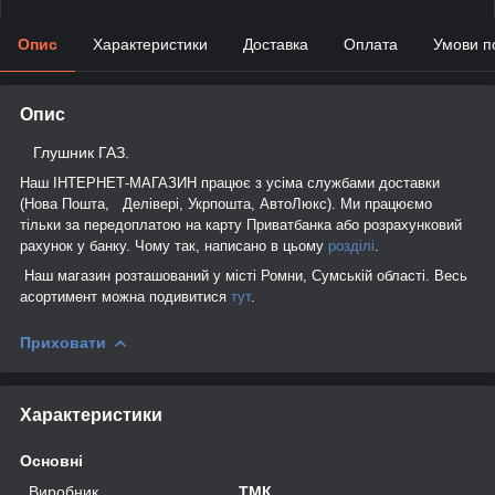
Опис
Характеристики
Доставка
Оплата
Умови п
Опис
Глушник ГАЗ.
Наш ІНТЕРНЕТ-МАГАЗИН працює з усіма службами доставки
(Нова Пошта, Делівері, Укрпошта, АвтоЛюкс). Ми працюємо
тільки за передоплатою на карту Приватбанка або розрахунковий
рахунок у банку. Чому так, написано в цьому
розділі
.
Наш магазин розташований у місті Ромни, Сумській області. Весь
асортимент можна подивитися
тут
.
Приховати
Характеристики
Основні
Виробник
ТМК