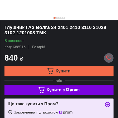
Глушник ГАЗ Волга 24 2401 2410 3110 31029
3102-1201008 ТМК
В наявності
Код: 68851б
Роздріб
840
₴
Купити
або
Купити з
Що таке купити з Пром?
Замовлення під захистом