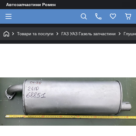
Автозапчастини Ромен
Товари та послуги
ГАЗ УАЗ Газель запчастини
Глушн