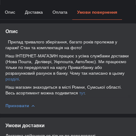
Опис
Доставка
Оплата
Умови повернення
Опис
Прилад тривалого зберігання, багато років пролежав у
гаражі! Стан та комплектація на фото!
Наш ІНТЕРНЕТ-МАГАЗИН працює з усіма службами доставки
(Нова Пошта, Делівері, Укрпошта, АвтоЛюкс). Ми працюємо
тільки по передоплаті на карту Приватбанку або
розрахунковий рахунок в банку. Чому так написано в цьому
розділі
.
Наш магазин знаходиться в місті Ромни, Сумської області.
Весь асортимент можна подивитися
тут
.
Приховати
Умови доставки
Доставка здійснюється тільки по передоплаті.