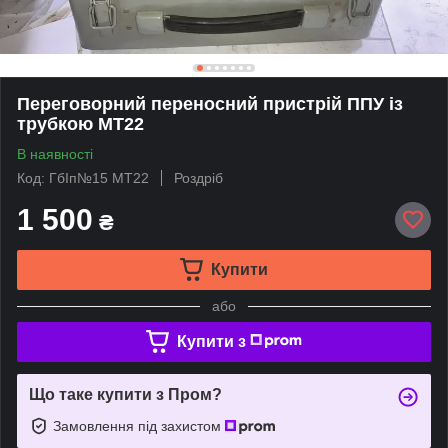
Переговорний переносний пристрій ППУ із
трубкою МТ22
В наявності
Код: ГбІп№15 МТ22
Роздріб
1 500
₴
Купити
або
Купити з
Що таке купити з Пром?
Замовлення під захистом