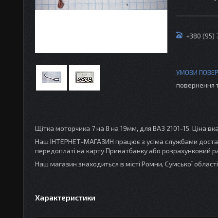
+380 (95) 
повернення 
Щітка моторчика 7 на 8 на 19мм, для ВАЗ 2101-15. Ціна вк
Наш ІНТЕРНЕТ-МАГАЗИН працює з усіма службами доставк
передоплаті на карту Приватбанку або розрахунковий ра
Наш магазин знаходиться в місті Ромни, Сумської облас
Характеристики