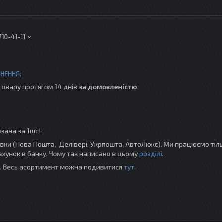
710-41-11
товару протягом 14 днів
за домовленістю
азана за 1шт!
и (Нова Пошта, Делівері, Укрпошта, АвтоЛюкс). Ми працюємо тіль
хунок в банку. Чому так написано в цьому
розділі
.
ті. Весь асортимент можна подивитися
тут
.