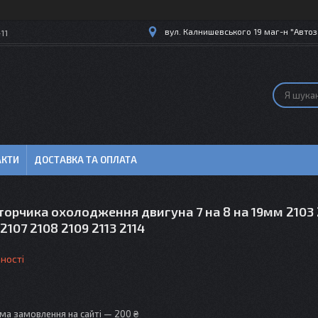
вул. Калнишевського 19 маг-н "Автоз
11
АКТИ
ДОСТАВКА ТА ОПЛАТА
орчика охолодження двигуна 7 на 8 на 19мм 2103 
2107 2108 2109 2113 2114
ності
ма замовлення на сайті — 200 ₴