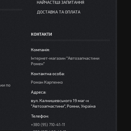
НАЙЧАСТІШІ ЗАПИТАННЯ
ДОСТАВКА ТА ОПЛАТА
КОНТАКТИ
Інтернет-магазин "Автозапчастини
Ромен"
Роман Карпенко
ки по
вул. Калнишевського 19 маг-н
"Автозапчастини", Ромни, Україна
+380 (95) 710-41-11