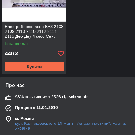
Електробензонасос ВАЗ 2108
2109 2113 2110 2112 2114
2115 Део Деу Ланос Сенс
Джилі МК Форд BL-453-FPVD
В наявності
Beg-Line
440
₴
Купити
Про нас
98% позитивних з 2526 відгуків за рік
Працює з 11.01.2010
м. Ромни
вул. Калнишевського 19 маг-н "Автозапчастини", Ромни,
Україна