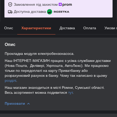
Замовлення під захистом
Доступна доставка
Опис
Характеристики
Доставка
Оплата
Умови 
Опис
Прокладка модуля електробензонасоса.
Наш ІНТЕРНЕТ-МАГАЗИН працює з усіма службами доставки
(Нова Пошта, Делівері, Укрпошта, АвтоЛюкс). Ми працюємо
тільки по передоплаті на карту Приватбанку або
розрахунковий рахунок в банку. Чому так написано в цьому
розділі
.
Наш магазин знаходиться в місті Ромни, Сумської області.
Весь асортимент можна подивитися
тут
.
Приховати