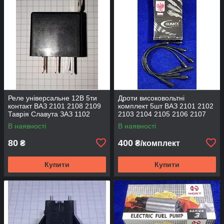
Реле універсальне 12В 5ти
Дроти високовольтні
контакт ВАЗ 2101 2108 2109
комплект 5шт ВАЗ 2101 2102
Таврія Славута ЗАЗ 1102
2103 2104 2105 2106 2107
1103 1105 Део Daewoo
Gumex
В наявності
В наявності
Москвич ГАЗ 738.3747 ДК
80
400
₴
₴/комплект
Купити
Купити