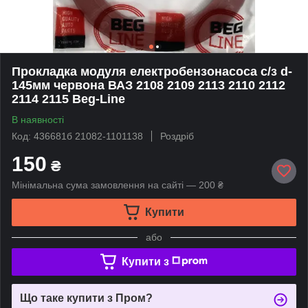
Прокладка модуля електробензонасоса с/з d-
145мм червона ВАЗ 2108 2109 2113 2110 2112
2114 2115 Beg-Line
В наявності
Код: 436681б 21082-1101138
Роздріб
150
₴
Мінімальна сума замовлення на сайті — 200 ₴
Купити
або
Купити з
Що таке купити з Пром?