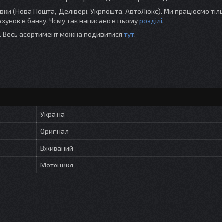
и (Нова Пошта, Делівері, Укрпошта, АвтоЛюкс). Ми працюємо тіль
хунок в банку. Чому так написано в цьому
розділі
.
ті. Весь асортимент можна подивитися
тут
.
Україна
Оригінал
Вживаний
Мотоцикл