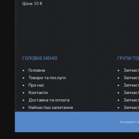
Ціна:
50 ₴
ГОЛОВНЕ МЕНЮ
ГРУПИ ТО
Головна
Запчас
Товари та послуги
Запчас
Про нас
Запчас
Контакти
Запчас
Доставка та оплата
Запчас
Найчастіші запитання
Запчас