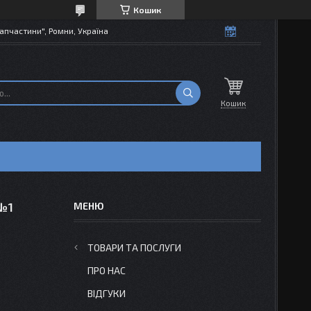
Кошик
апчастини", Ромни, Україна
Кошик
 №1
ТОВАРИ ТА ПОСЛУГИ
ПРО НАС
ВІДГУКИ