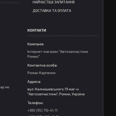
НАЙЧАСТІШІ ЗАПИТАННЯ
ДОСТАВКА ТА ОПЛАТА
КОНТАКТИ
Інтернет-магазин "Автозапчастини
Ромен"
Роман Карпенко
вар не
вул. Калнишевського 19 маг-н
"Автозапчастини", Ромни, Україна
+380 (95) 710-41-11