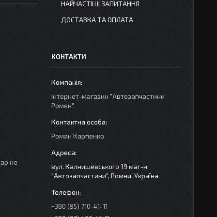
НАЙЧАСТІШІ ЗАПИТАННЯ
ДОСТАВКА ТА ОПЛАТА
КОНТАКТИ
Інтернет-магазин "Автозапчастини
Ромен"
Роман Карпенко
вар не
вул. Калнишевського 19 маг-н
"Автозапчастини", Ромни, Україна
+380 (95) 710-41-11