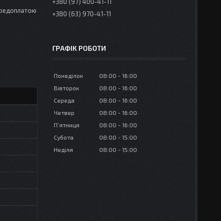
+380 (97) 400-41-11
ередоплатою
+380 (63) 970-41-11
ГРАФІК РОБОТИ
Понеділок
08:00
16:00
Вівторок
08:00
16:00
Середа
08:00
16:00
Четвер
08:00
16:00
Пʼятниця
08:00
16:00
Субота
08:00
15:00
Неділя
08:00
15:00