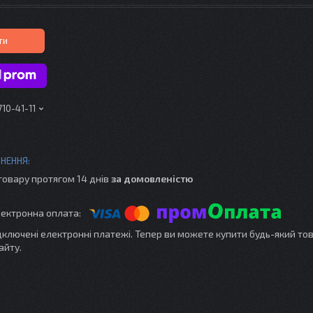
ти
710-41-11
товару протягом 14 днів
за домовленістю
ідключені електронні платежі. Тепер ви можете купити будь-який то
айту.