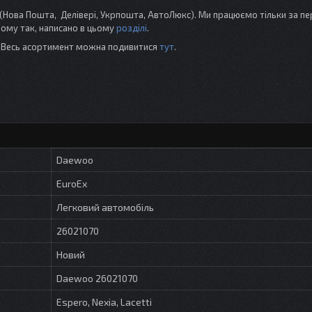
Нова Пошта, Делівері, Укрпошта, АвтоЛюкс). Ми працюємо тільки за п
Чому так, написано в цьому
розділі
.
і. Весь асортимент можна подивитися
тут
.
Daewoo
EuroEx
Легковий автомобіль
26021070
Новий
Daewoo 26021070
Espero, Nexia, Lacetti