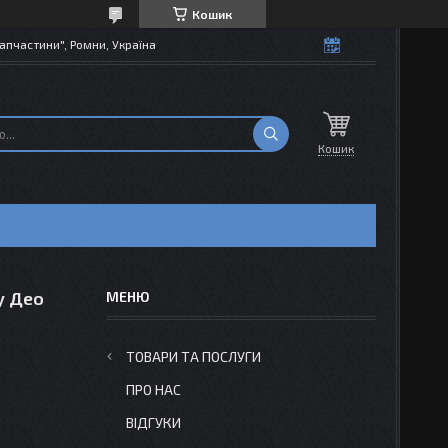
Кошик
апчастини", Ромни, Україна
Кошик
у Део
ТОВАРИ ТА ПОСЛУГИ
ПРО НАС
ВІДГУКИ