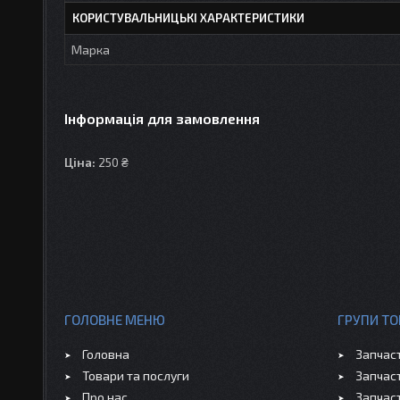
КОРИСТУВАЛЬНИЦЬКІ ХАРАКТЕРИСТИКИ
Марка
Інформація для замовлення
Ціна:
250 ₴
ГОЛОВНЕ МЕНЮ
ГРУПИ ТО
Головна
Запчас
Товари та послуги
Запчас
Про нас
Запчас