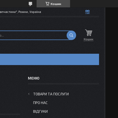
Кошик
апчастини", Ромни, Україна
Кошик
ТОВАРИ ТА ПОСЛУГИ
ПРО НАС
ВІДГУКИ