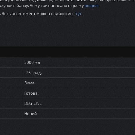
хунок в банку. Чому так написано в цьому
розділі
.
ті. Весь асортимент можна подивитися
тут
.
5000 мл
-25 град.
Зима
Готова
BEG-LINE
Новий