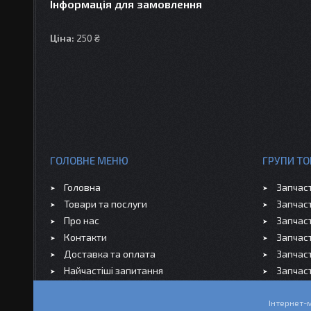
Інформація для замовлення
Ціна:
250 ₴
ГОЛОВНЕ МЕНЮ
ГРУПИ ТО
Головна
Запчас
Товари та послуги
Запчас
Про нас
Запчас
Контакти
Запчас
Доставка та оплата
Запчас
Найчастіші запитання
Запчас