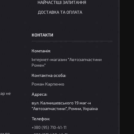
НАЙЧАСТІШІ ЗАПИТАННЯ
ДОСТАВКА ТА ОПЛАТА
КОНТАКТИ
Інтернет-магазин "Автозапчастини
Ромен"
Роман Карпенко
вар не
вул. Калнишевського 19 маг-н
"Автозапчастини", Ромни, Україна
+380 (95) 710-41-11
ки по