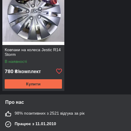
Ковпаки на колеса Jestic R14
Storm
В наявності
780
₴/комплект
Купити
Про нас
98% позитивних з 2521 відгука за рік
Працює з 11.01.2010