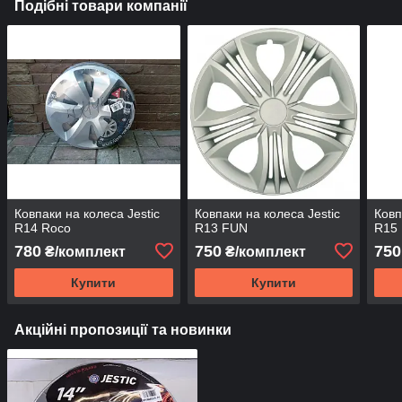
Подібні товари компанії
Ковпаки на колеса Jestic
Ковпаки на колеса Jestic
Ковп
R14 Roco
R13 FUN
R15 
780
750
750
₴/комплект
₴/комплект
Купити
Купити
Акційні пропозиції та новинки