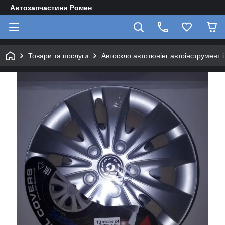
Автозапчастини Ромен
Товари та послуги
Автоскло автотюнінг автоінструмент 