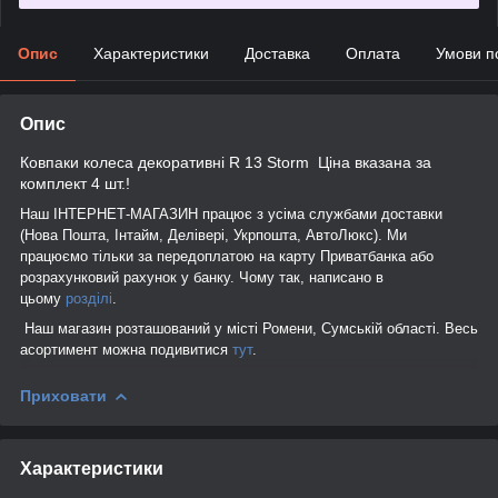
Опис
Характеристики
Доставка
Оплата
Умови п
Опис
Ковпаки колеса декоративні R 13 Storm Ціна вказана за
комплект 4 шт.!
Наш ІНТЕРНЕТ-МАГАЗИН працює з усіма службами доставки
(Нова Пошта, Інтайм, Делівері, Укрпошта, АвтоЛюкс). Ми
працюємо тільки за передоплатою на карту Приватбанка або
розрахунковий рахунок у банку. Чому так, написано в
цьому
розділі
.
Наш магазин розташований у місті Ромени, Сумській області. Весь
асортимент можна подивитися
тут
.
Приховати
Характеристики