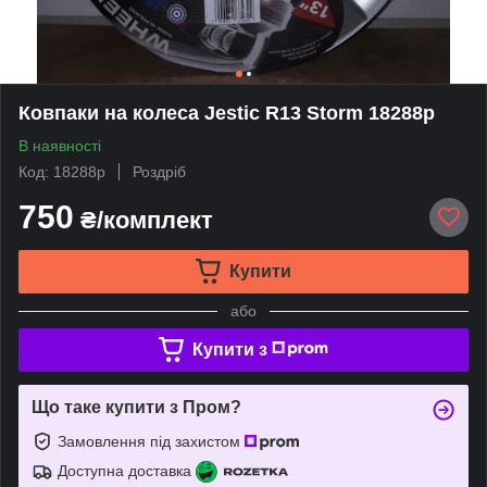
Ковпаки на колеса Jestic R13 Storm 18288p
В наявності
Код: 18288p
Роздріб
750
₴/комплект
Купити
або
Купити з
Що таке купити з Пром?
Замовлення під захистом
Доступна доставка