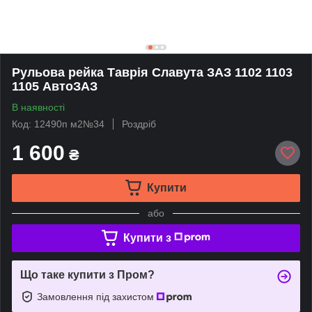
Рульова рейка Таврія Славута ЗАЗ 1102 1103
1105 АвтоЗАЗ
В наявності
Код: 12490п м2№34
Роздріб
1 600
₴
Купити
або
Купити з
Що таке купити з Пром?
Замовлення під захистом