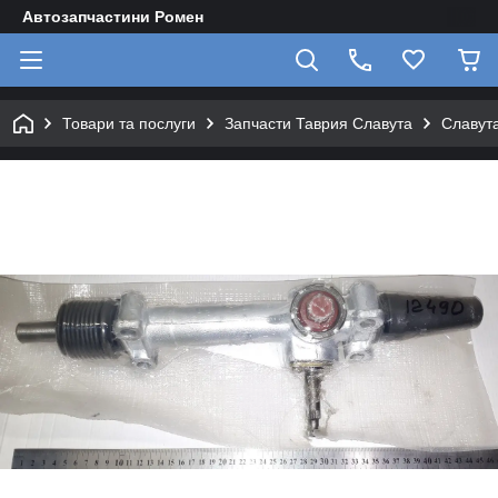
Автозапчастини Ромен
Товари та послуги
Запчасти Таврия Славута
Славута