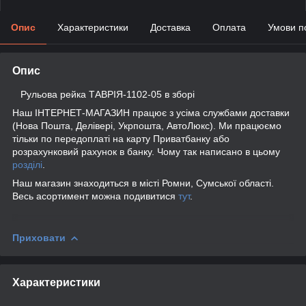
Опис
Характеристики
Доставка
Оплата
Умови п
Опис
Рульова рейка ТАВРІЯ-1102-05 в зборі
Наш ІНТЕРНЕТ-МАГАЗИН працює з усіма службами доставки
(Нова Пошта, Делівері, Укрпошта, АвтоЛюкс). Ми працюємо
тільки по передоплаті на карту Приватбанку або
розрахунковий рахунок в банку. Чому так написано в цьому
розділі
.
Наш магазин знаходиться в місті Ромни, Сумської області.
Весь асортимент можна подивитися
тут
.
Приховати
Характеристики