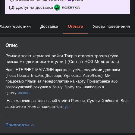
Доступна доставка
Характеристики
Доставка
Оплата
Умови повернення
Опис
Ремкомплект кермової рейки Таврія старого зразка (суха
низька + підшипники + втулки.) (Спр-во-НОЗ-Мелітополь)
Наш ІНТЕРНЕТ-МАГАЗИН працює з усіма службами доставки
(Нова Пошта, Інтайм, Делівері, Укрпошта, АвтоЛюкс). Ми
працюємо тільки за передоплатою на карту Приватбанка або
розрахунковий рахунок у банку. Чому так, написано в
цьому
розділі
.
Наш магазин розташований у місті Ромени, Сумській області. Весь
асортимент можна подивитися
тут
.
Приховати