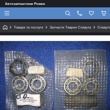
Автозапчастини Ромен
Товари та послуги
Запчасти Таврия Славута
Славута