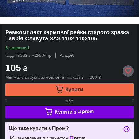
Ремкомплект кермової рейки старого зразка
Таврія Славута ЗАЗ 1102 1103105
В наявності
Код: 49332п м2№34яр
Роздріб
105
₴
Мінімальна сума замовлення на сайті — 200 ₴
Купити
або
Купити з
Що таке купити з Пром?
Замовлення під захистом