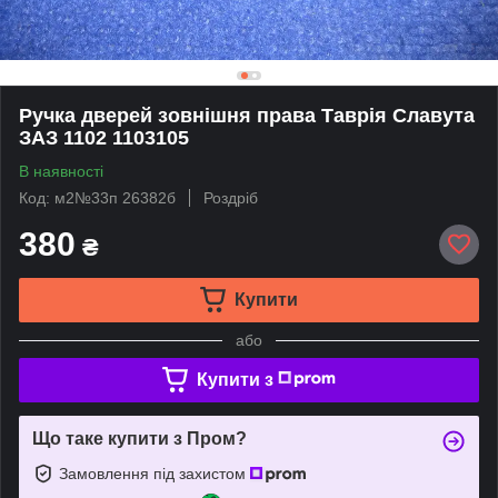
Ручка дверей зовнішня права Таврія Славута
ЗАЗ 1102 1103105
В наявності
Код: м2№33п 26382б
Роздріб
380
₴
Купити
або
Купити з
Що таке купити з Пром?
Замовлення під захистом