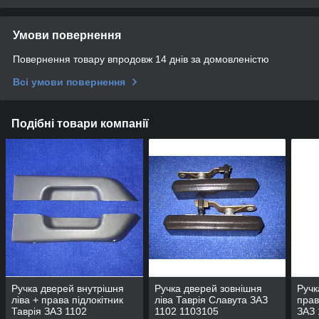
Умови повернення
Повернення товару впродовж 14 днів за домовленістю
Всі умови повернення
Подібні товари компанії
Ручка дверей внутрішня
Ручка дверей зовнішня
Ручк
ліва + права підлокітник
ліва Таврія Славута ЗАЗ
прав
Таврія ЗАЗ 1102
1102 1103105
ЗАЗ 