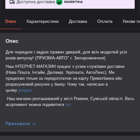
Доступна доставка
Опис
Характеристики
Доставка
Оплата
Умови п
Опис
Для передніх і задніх правих дверей, для всіх моделей усіх
років випуску! (ПРИЗМА-АВТО" г. Запорожнення)
Наш ІНТЕРНЕТ-МАГАЗИН працює з усіма службами доставки
(Нова Пошта, Інтайм, Делівері, Укрпошта, АвтоЛюкс). Ми
працюємо тільки за передоплатою на карту Приватбанка або
розрахунковий рахунок у банку. Чому так, написано в
цьому
розділі
.
Наш магазин розташований у місті Ромени, Сумській області. Весь
асортимент можна подивитися
тут
.
Приховати