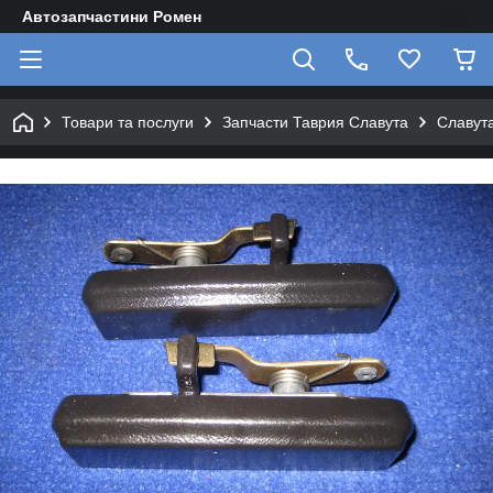
Автозапчастини Ромен
Товари та послуги
Запчасти Таврия Славута
Славута